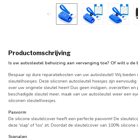
Productomschrijving
Is uw autosleutel behuizing aan vervanging toe? Of wilt u de
Bespaar op dure reparatiekosten van uw autosleutel! Wij bieden u
sleutelhoesjes. Deze siliconen autosleutel hoesjes zijn eenvoudig
over uw originele sleutel heen! Dus geen inslijpen, overzetten 
beschadigde sleutel meer, maak van uw autosleutel weer een eye
siliconen sleutelhoesjes.
Pasvorm
De silicone sleutelcover heeft een perfecte pasvorm! De sleutelc
deze 'slap' of 'los' zit. Doordat de sleutelcover van 100% silicone 
Signalen