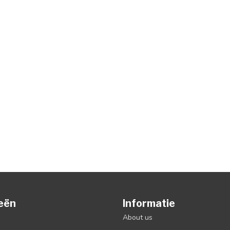
eën
Informatie
About us