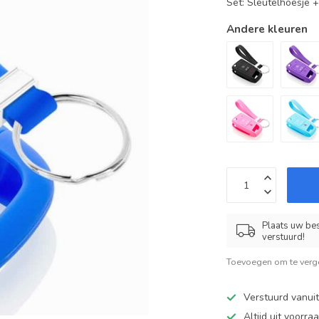
Set: Sleutelhoesje 
Andere kleuren
Plaats uw bes
verstuurd!
Toevoegen om te verge
Verstuurd vanui
Altijd uit voorra