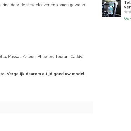
Tel
mering door de sleutelcover en komen gewoon
ven
Op 
Jetta, Passat, Arteon, Phaeton, Touran, Caddy,
auto. Vergelijk daarom altijd goed uw model