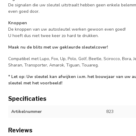
De signalen die uw sleutel uitstraalt hebben geen enkele belem
even goed door.
Knoppen
De knoppen van uw autosleutel werken gewoon even goed!
U hoeft dus niet twee keer zo hard te drukken.
Maak nu de blits met uw gekleurde sleutelcover!
Compatibel met Lupo, Fox, Up, Polo, Golf, Beetle, Scirocco, Bora, 
Sharan, Transporter, Amarok, Tiguan, Touareg.
* Let op: Uw sleutel kan afwijken i.v.m. het bouwjaar van uw 
sleutel met het voorbeeld!
Specificaties
Artikelnummer
823
Reviews