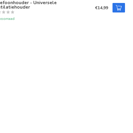
efoonhouder - Universele
tilatiehouder
€14,99
voorraad