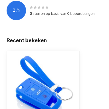
0
/
5
0
sterren op basis van
0
beoordelingen
Recent bekeken