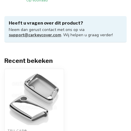
Op voorraad
Heeft u vragen over dit product?
Neem dan gerust contact met ons op via
support@carkeycover.com
. Wij helpen u graag verder!
Recent bekeken