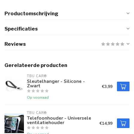
Productomschrijving
Specificaties
Reviews
Gerelateerde producten
TBU CAR®
Sleutelhanger - Silicone -
Zwart
€3,99
Op voorraad
TBU CAR®
Telefoonhouder - Universele
ventilatiehouder
€14,99