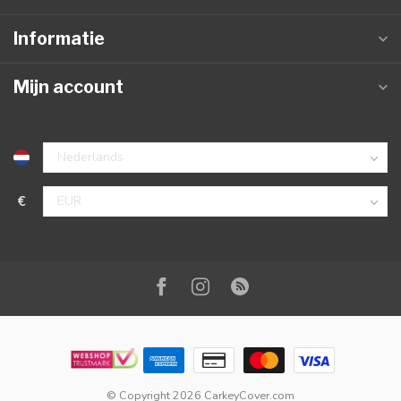
Informatie
Mijn account
€
© Copyright 2026 CarkeyCover.com