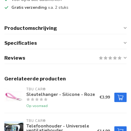
Gratis verzending
v.a. 2 stuks
Productomschrijving
Specificaties
Reviews
Gerelateerde producten
TBU CAR®
Sleutelhanger - Silicone - Roze
€3,99
Op voorraad
TBU CAR®
Telefoonhouder - Universele
ventilatiehouder