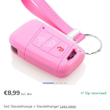
€8,99
Op voorraad
Incl. btw
Set: Sleutelhoesje + Sleutelhanger
Lees meer
.