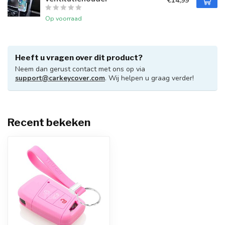
€14,99
Op voorraad
Heeft u vragen over dit product?
Neem dan gerust contact met ons op via
support@carkeycover.com
. Wij helpen u graag verder!
Recent bekeken