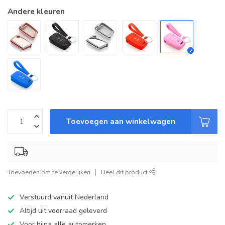
Andere kleuren
Toevoegen aan winkelwagen
Toevoegen om te vergelijken
Deel dit product
Verstuurd vanuit Nederland
Altijd uit voorraad geleverd
Voor bijna alle automerken