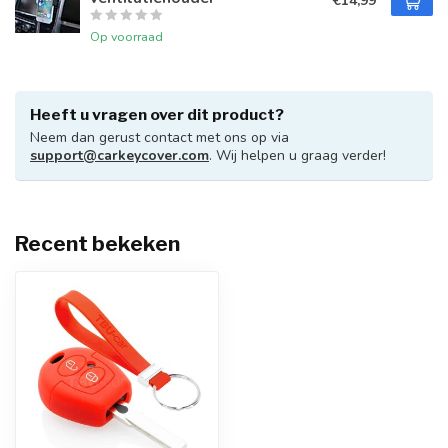
€14,99
Op voorraad
Heeft u vragen over dit product?
Neem dan gerust contact met ons op via
support@carkeycover.com
. Wij helpen u graag verder!
Recent bekeken