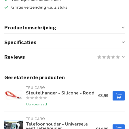
Gratis verzending
v.a. 2 stuks
Productomschrijving
Specificaties
Reviews
Gerelateerde producten
TBU CAR®
Sleutelhanger - Silicone - Rood
€3,99
Op voorraad
TBU CAR®
Telefoonhouder - Universele
ventilatiehouder