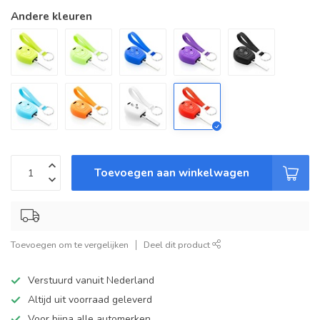
Andere kleuren
Toevoegen aan winkelwagen
Toevoegen om te vergelijken
Deel dit product
Verstuurd vanuit Nederland
Altijd uit voorraad geleverd
Voor bijna alle automerken