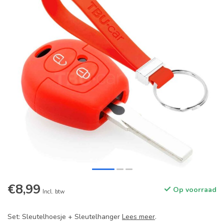
€8,99
Op voorraad
Incl. btw
Set: Sleutelhoesje + Sleutelhanger
Lees meer
.