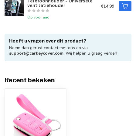
Telefoonhouder - Universele
ventilatiehouder
€14,99
Op voorraad
Heeft u vragen over dit product?
Neem dan gerust contact met ons op via
support@carkeycover.com
. Wij helpen u graag verder!
Recent bekeken