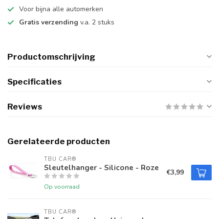
Voor bijna alle automerken
Gratis verzending
v.a. 2 stuks
Productomschrijving
Specificaties
Reviews
Gerelateerde producten
TBU CAR®
Sleutelhanger - Silicone - Roze
€3,99
Op voorraad
TBU CAR®