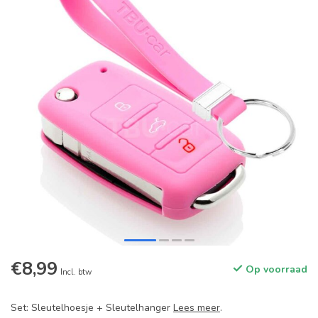
€8,99
Op voorraad
Incl. btw
Set: Sleutelhoesje + Sleutelhanger
Lees meer
.