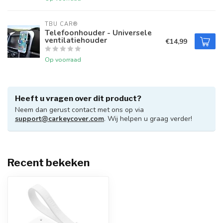
TBU CAR®
Telefoonhouder - Universele
ventilatiehouder
€14,99
Op voorraad
Heeft u vragen over dit product?
Neem dan gerust contact met ons op via
support@carkeycover.com
. Wij helpen u graag verder!
Recent bekeken