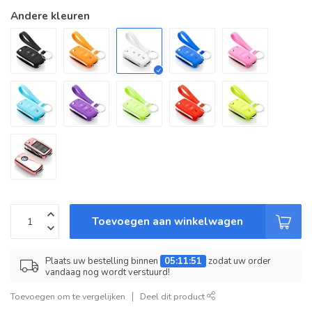
Andere kleuren
Toevoegen aan winkelwagen
Plaats uw bestelling binnen
05:11:51
zodat uw order
vandaag nog wordt verstuurd!
Toevoegen om te vergelijken
Deel dit product