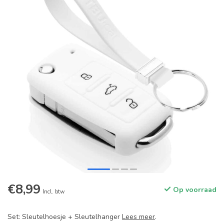
€8,99
Op voorraad
Incl. btw
Set: Sleutelhoesje + Sleutelhanger
Lees meer
.