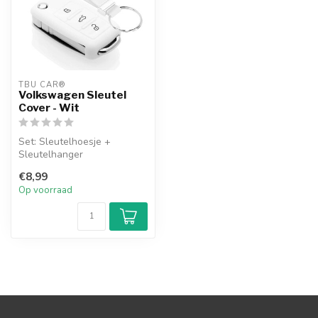
TBU CAR®
Volkswagen Sleutel
Cover - Wit
Set: Sleutelhoesje +
Sleutelhanger
€8,99
Op voorraad