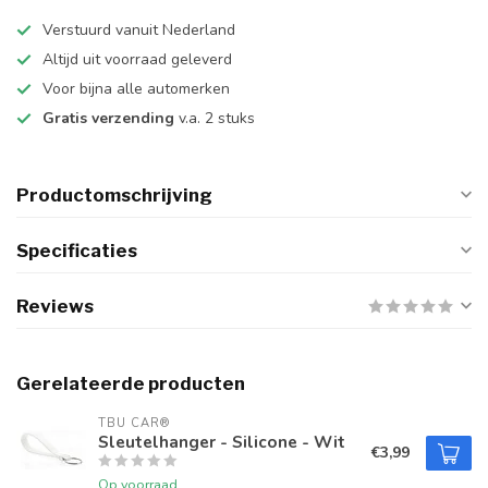
Verstuurd vanuit Nederland
Altijd uit voorraad geleverd
Voor bijna alle automerken
Gratis verzending
v.a. 2 stuks
Productomschrijving
Specificaties
Reviews
Gerelateerde producten
TBU CAR®
Sleutelhanger - Silicone - Wit
€3,99
Op voorraad