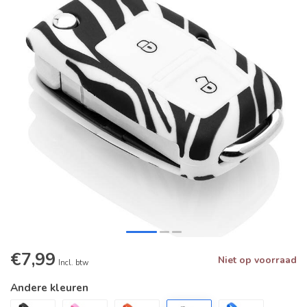
€7,99
Niet op voorraad
Incl. btw
Andere kleuren