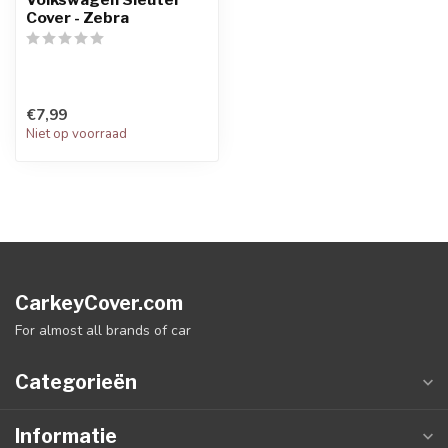
Cover - Zebra
€7,99
Niet op voorraad
CarkeyCover.com
For almost all brands of car
Categorieën
Informatie