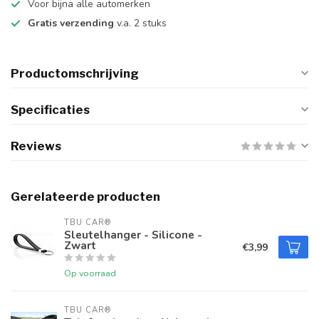
Voor bijna alle automerken
Gratis verzending
v.a. 2 stuks
Productomschrijving
Specificaties
Reviews
Gerelateerde producten
TBU CAR®
Sleutelhanger - Silicone -
Zwart
€3,99
Op voorraad
TBU CAR®