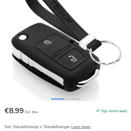
€8,99
Op voorraad
Incl. btw
Set: Sleutelhoesje + Sleutelhanger
Lees meer
.