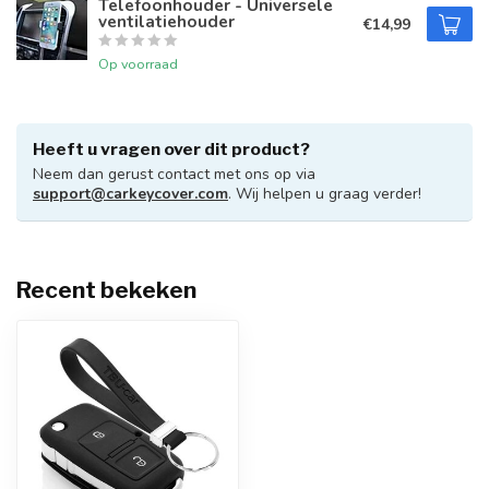
Telefoonhouder - Universele
ventilatiehouder
€14,99
Op voorraad
Heeft u vragen over dit product?
Neem dan gerust contact met ons op via
support@carkeycover.com
. Wij helpen u graag verder!
Recent bekeken