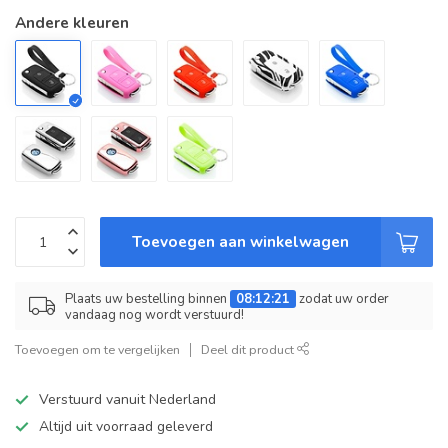
Andere kleuren
Toevoegen aan winkelwagen
Plaats uw bestelling binnen
08:12:21
zodat uw order
vandaag nog wordt verstuurd!
Toevoegen om te vergelijken
Deel dit product
Verstuurd vanuit Nederland
Altijd uit voorraad geleverd