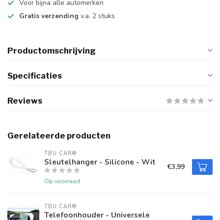
Voor bijna alle automerken
Gratis verzending
v.a. 2 stuks
Productomschrijving
Specificaties
Reviews
Gerelateerde producten
TBU CAR®
Sleutelhanger - Silicone - Wit
€3,99
Op voorraad
TBU CAR®
Telefoonhouder - Universele