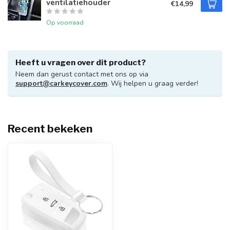
ventilatiehouder
€14,99
Op voorraad
Heeft u vragen over dit product?
Neem dan gerust contact met ons op via
support@carkeycover.com
. Wij helpen u graag verder!
Recent bekeken