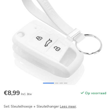
€8,99
Op voorraad
Incl. btw
Set: Sleutelhoesje + Sleutelhanger
Lees meer
.