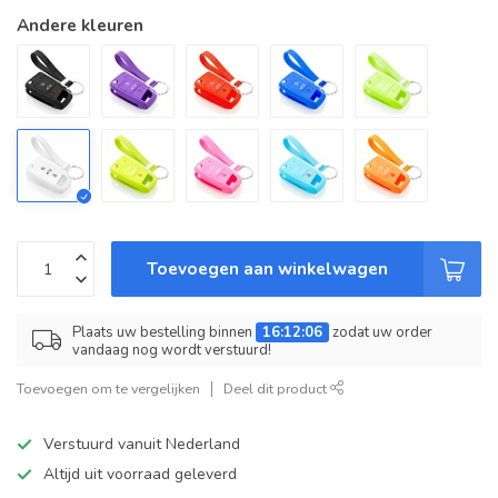
Andere kleuren
Toevoegen aan winkelwagen
Plaats uw bestelling binnen
16:12:06
zodat uw order
vandaag nog wordt verstuurd!
Toevoegen om te vergelijken
Deel dit product
Verstuurd vanuit Nederland
Altijd uit voorraad geleverd