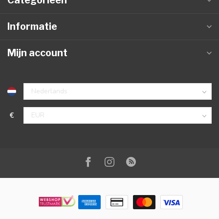
Categorieën
Informatie
Mijn account
€