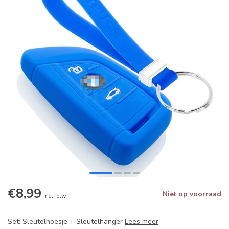
€8,99
Niet op voorraad
Incl. btw
Set: Sleutelhoesje + Sleutelhanger
Lees meer
.