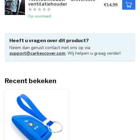
ventilatiehouder
€14,99
Op voorraad
Heeft u vragen over dit product?
Neem dan gerust contact met ons op via
support@carkeycover.com
. Wij helpen u graag verder!
Recent bekeken