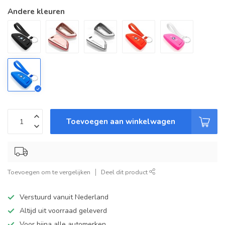
Andere kleuren
Toevoegen aan winkelwagen
Toevoegen om te vergelijken
Deel dit product
Verstuurd vanuit Nederland
Altijd uit voorraad geleverd
Voor bijna alle automerken