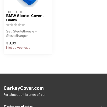
TBU CAR®
BMW Sleutel Cover -
Blauw
Set: Sleutelhoesje +
Sleutelhanger
€8,99
Niet op voorraad
CarkeyCover.com
For almost all brands of car