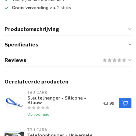
Gratis verzending
v.a. 2 stuks
Productomschrijving
Specificaties
Reviews
Gerelateerde producten
TBU CAR®
Sleutelhanger - Silicone -
Blauw
€3,99
Op voorraad
TBU CAR®
Telefoonhouder - Universele