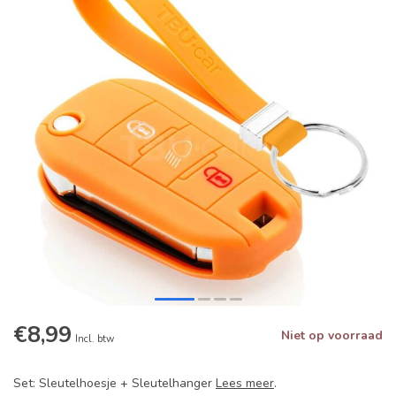
€8,99
Niet op voorraad
Incl. btw
Set: Sleutelhoesje + Sleutelhanger
Lees meer
.