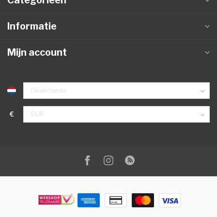
Categorieën
Informatie
Mijn account
€