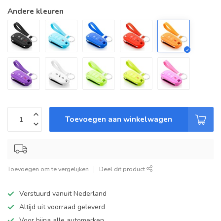
Andere kleuren
Toevoegen aan winkelwagen
Toevoegen om te vergelijken
Deel dit product
Verstuurd vanuit Nederland
Altijd uit voorraad geleverd
Voor bijna alle automerken