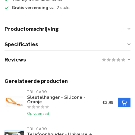
Gratis verzending
v.a. 2 stuks
Productomschrijving
Specificaties
Reviews
Gerelateerde producten
TBU CAR®
Sleutelhanger - Silicone -
Oranje
€3,99
Op voorraad
TBU CAR®
Telefoonhouder - Universele