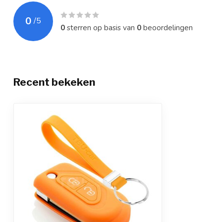
0
/
5
0
sterren op basis van
0
beoordelingen
Recent bekeken