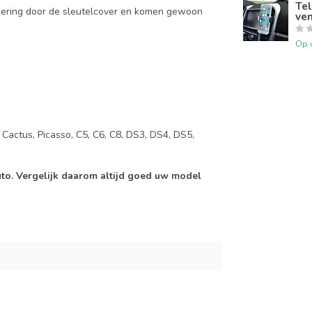
Tel
mering door de sleutelcover en komen gewoon
ven
Op 
, Cactus, Picasso, C5, C6, C8, DS3, DS4, DS5,
auto. Vergelijk daarom altijd goed uw model