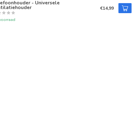
efoonhouder - Universele
tilatiehouder
€14,99
voorraad