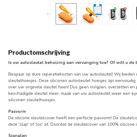
Productomschrijving
Is uw autosleutel behuizing aan vervanging toe? Of wilt u de
Bespaar op dure reparatiekosten van uw autosleutel! Wij bieden u
sleutelhoesjes. Deze siliconen autosleutel hoesjes zijn eenvoudig
over uw originele sleutel heen! Dus geen inslijpen, overzetten 
beschadigde sleutel meer, maak van uw autosleutel weer een eye
siliconen sleutelhoesjes.
Pasvorm
De silicone sleutelcover heeft een perfecte pasvorm! De sleutelc
deze 'slap' of 'los' zit. Doordat de sleutelcover van 100% silicone 
Signalen