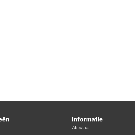
eën
Informatie
About us