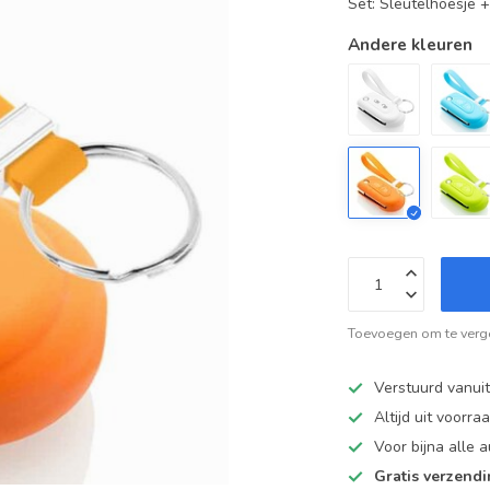
Set: Sleutelhoesje 
Andere kleuren
Toevoegen om te verge
Verstuurd vanui
Altijd uit voorra
Voor bijna alle
Gratis verzend