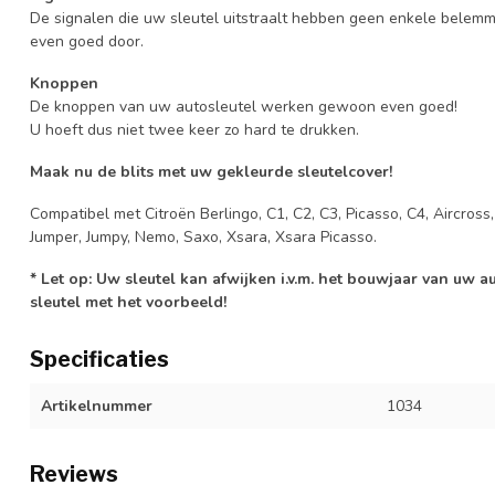
De signalen die uw sleutel uitstraalt hebben geen enkele belem
even goed door.
Knoppen
De knoppen van uw autosleutel werken gewoon even goed!
U hoeft dus niet twee keer zo hard te drukken.
Maak nu de blits met uw gekleurde sleutelcover!
Compatibel met Citroën Berlingo, C1, C2, C3, Picasso, C4, Aircross
Jumper, Jumpy, Nemo, Saxo, Xsara, Xsara Picasso.
* Let op: Uw sleutel kan afwijken i.v.m. het bouwjaar van uw 
sleutel met het voorbeeld!
Specificaties
Artikelnummer
1034
Reviews