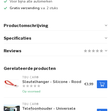
Voor bijna alle automerken
Gratis verzending
v.a. 2 stuks
Productomschrijving
Specificaties
Reviews
Gerelateerde producten
TBU CAR®
Sleutelhanger - Silicone - Rood
€3,99
Op voorraad
TBU CAR®
Telefoonhouder - Universele