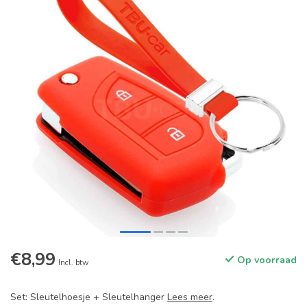
€8,99
Op voorraad
Incl. btw
Set: Sleutelhoesje + Sleutelhanger
Lees meer
.