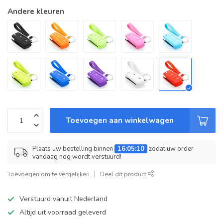
Andere kleuren
Toevoegen aan winkelwagen
Plaats uw bestelling binnen
16:05:10
zodat uw order
vandaag nog wordt verstuurd!
Toevoegen om te vergelijken
Deel dit product
Verstuurd vanuit Nederland
Altijd uit voorraad geleverd