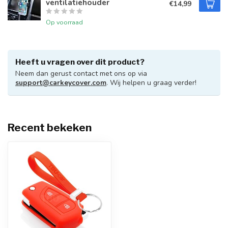
ventilatiehouder
€14,99
Op voorraad
Heeft u vragen over dit product?
Neem dan gerust contact met ons op via
support@carkeycover.com
. Wij helpen u graag verder!
Recent bekeken