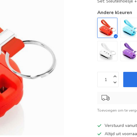
Set: Sleutelhoesje 
Andere kleuren
Toevoegen om te verge
Verstuurd vanui
Altijd uit voorra