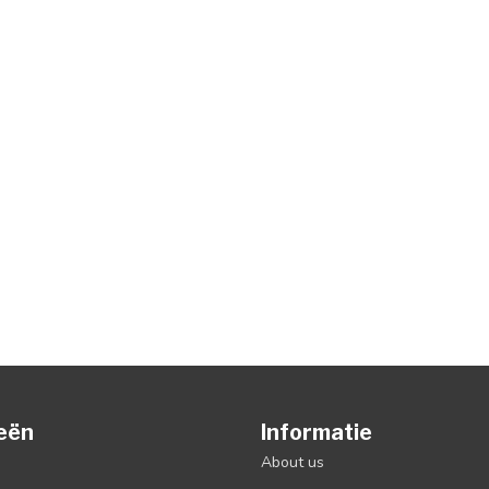
eën
Informatie
About us