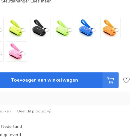
+ Sleutelhanger
Lees meer
.
Toevoegen aan winkelwagen
lijken
Deel dit product
t Nederland
ad geleverd