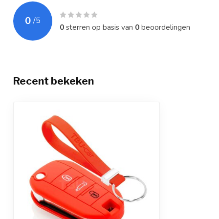
0
/
5
0
sterren op basis van
0
beoordelingen
Recent bekeken