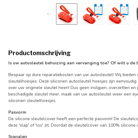
Productomschrijving
Is uw autosleutel behuizing aan vervanging toe? Of wilt u de
Bespaar op dure reparatiekosten van uw autosleutel! Wij bieden u
sleutelhoesjes. Deze siliconen autosleutel hoesjes zijn eenvoudig
over uw originele sleutel heen! Dus geen inslijpen, overzetten 
beschadigde sleutel meer, maak van uw autosleutel weer een eye
siliconen sleutelhoesjes.
Pasvorm
De silicone sleutelcover heeft een perfecte pasvorm! De sleutelc
deze 'slap' of 'los' zit. Doordat de sleutelcover van 100% silicone 
Signalen