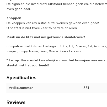
De signalen die uw sleutel uitstraalt hebben geen enkele belem
even goed door.
Knoppen
De knoppen van uw autosleutel werken gewoon even goed!
U hoeft dus niet twee keer zo hard te drukken.
Maak nu de blits met uw gekleurde sleutelcover!
Compatibel met Citroën Berlingo, C1, C2, C3, Picasso, C4, Aircross
Jumper, Jumpy, Nemo, Saxo, Xsara, Xsara Picasso.
* Let op: Uw sleutel kan afwijken i.v.m. het bouwjaar van uw 
sleutel met het voorbeeld!
Specificaties
Artikelnummer
351
Reviews