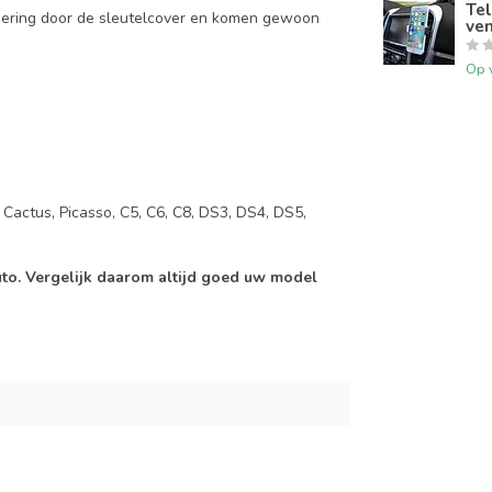
Tel
mering door de sleutelcover en komen gewoon
ven
Op 
, Cactus, Picasso, C5, C6, C8, DS3, DS4, DS5,
auto. Vergelijk daarom altijd goed uw model