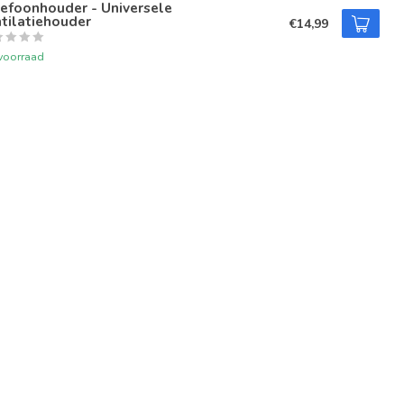
efoonhouder - Universele
tilatiehouder
€14,99
voorraad