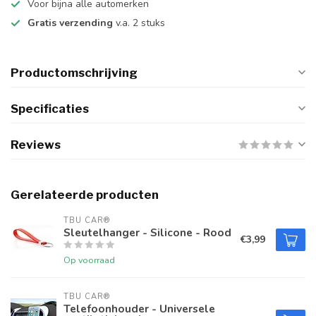
Voor bijna alle automerken
Gratis verzending
v.a. 2 stuks
Productomschrijving
Specificaties
Reviews
Gerelateerde producten
TBU CAR®
Sleutelhanger - Silicone - Rood
€3,99
Op voorraad
TBU CAR®
Telefoonhouder - Universele