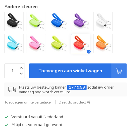
Andere kleuren
Toevoegen aan winkelwagen
Plaats uw bestelling binnen
17:49:59
zodat uw order
vandaag nog wordt verstuurd!
Toevoegen om te vergelijken
Deel dit product
Verstuurd vanuit Nederland
Altijd uit voorraad geleverd