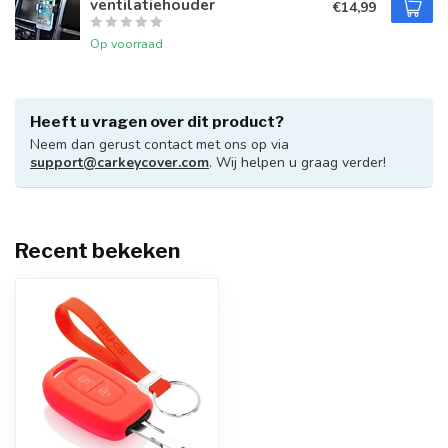
ventilatiehouder
€14,99
Op voorraad
Heeft u vragen over dit product?
Neem dan gerust contact met ons op via
support@carkeycover.com
. Wij helpen u graag verder!
Recent bekeken