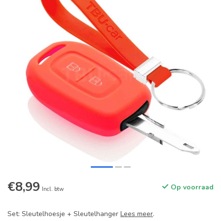
€8,99
Op voorraad
Incl. btw
Set: Sleutelhoesje + Sleutelhanger
Lees meer
.