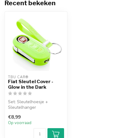
Recent bekeken
TBU CAR®
Fiat Sleutel Cover -
Glow in the Dark
Set: Sleutelhoesje +
Sleutelhanger
€8,99
Op voorraad