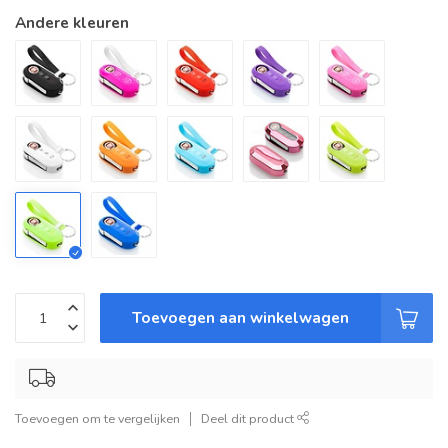
Andere kleuren
Toevoegen aan winkelwagen
Toevoegen om te vergelijken
Deel dit product