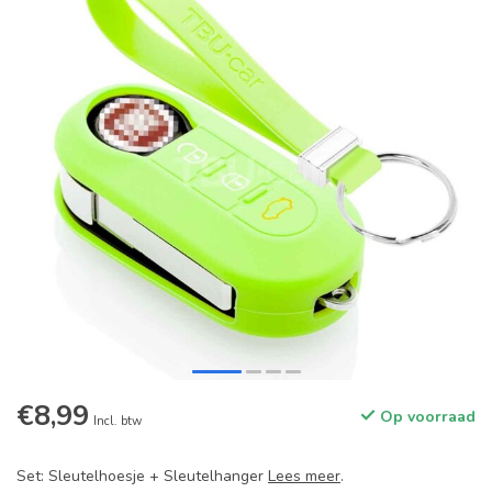
€8,99
Op voorraad
Incl. btw
Set: Sleutelhoesje + Sleutelhanger
Lees meer
.