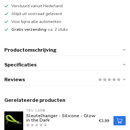
Verstuurd vanuit Nederland
Altijd uit voorraad geleverd
Voor bijna alle automerken
Gratis verzending
v.a. 2 stuks
Productomschrijving
Specificaties
Reviews
Gerelateerde producten
TBU CAR®
Sleutelhanger - Silicone - Glow
in the Dark
€3,99