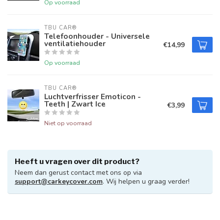
Op voorraad
TBU CAR®
Telefoonhouder - Universele
ventilatiehouder
€14,99
Op voorraad
TBU CAR®
Luchtverfrisser Emoticon -
Teeth | Zwart Ice
€3,99
Niet op voorraad
Heeft u vragen over dit product?
Neem dan gerust contact met ons op via
support@carkeycover.com
. Wij helpen u graag verder!