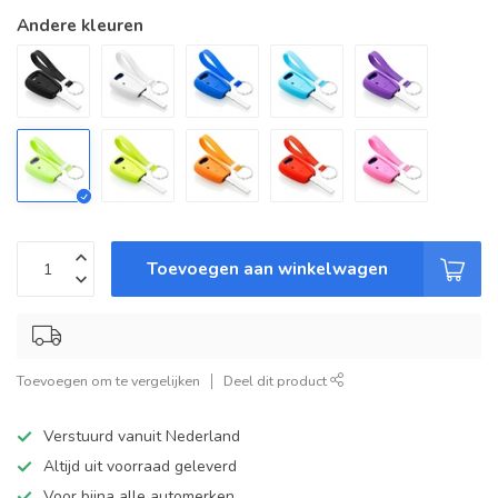
Andere kleuren
Toevoegen aan winkelwagen
Toevoegen om te vergelijken
Deel dit product
Verstuurd vanuit Nederland
Altijd uit voorraad geleverd
Voor bijna alle automerken