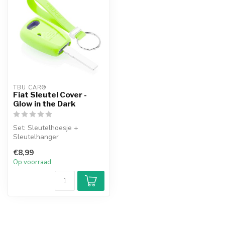
TBU CAR®
Fiat Sleutel Cover -
Glow in the Dark
Set: Sleutelhoesje +
Sleutelhanger
€8,99
Op voorraad