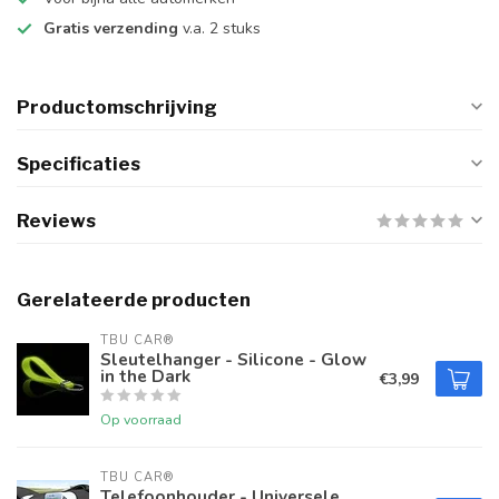
Gratis verzending
v.a. 2 stuks
Productomschrijving
Specificaties
Reviews
Gerelateerde producten
TBU CAR®
Sleutelhanger - Silicone - Glow
in the Dark
€3,99
Op voorraad
TBU CAR®
Telefoonhouder - Universele