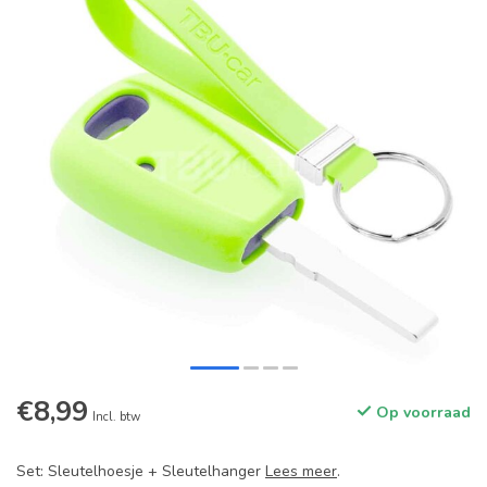
€8,99
Op voorraad
Incl. btw
Set: Sleutelhoesje + Sleutelhanger
Lees meer
.