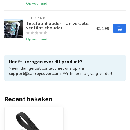
Op voorraad
TBU CAR®
Telefoonhouder - Universele
ventilatiehouder
€14,99
Op voorraad
Heeft u vragen over dit product?
Neem dan gerust contact met ons op via
support@carkeycover.com
. Wij helpen u graag verder!
Recent bekeken