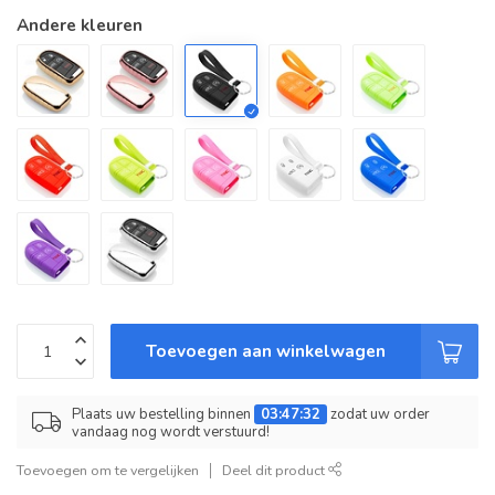
Andere kleuren
Toevoegen aan winkelwagen
Plaats uw bestelling binnen
03:47:32
zodat uw order
vandaag nog wordt verstuurd!
Toevoegen om te vergelijken
Deel dit product