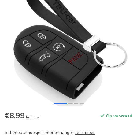
€8,99
Op voorraad
Incl. btw
Set: Sleutelhoesje + Sleutelhanger
Lees meer
.