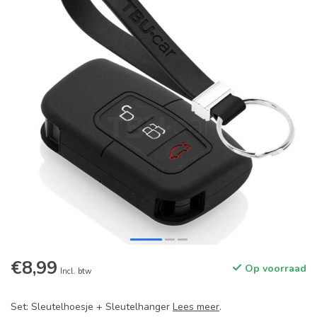
€8,99
Op voorraad
Incl. btw
Set: Sleutelhoesje + Sleutelhanger
Lees meer
.