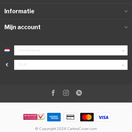
Informatie
Mijn account
€
© Copyright 2026 CarkeyCover.com