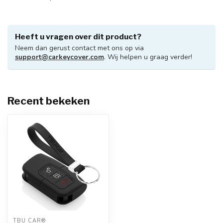
Heeft u vragen over dit product?
Neem dan gerust contact met ons op via
support@carkeycover.com
. Wij helpen u graag verder!
Recent bekeken
TBU CAR®