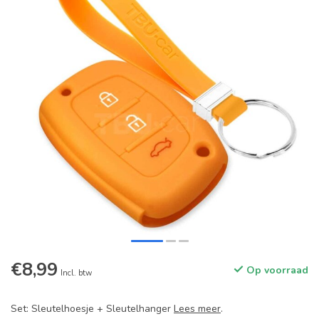
€8,99
Op voorraad
Incl. btw
Set: Sleutelhoesje + Sleutelhanger
Lees meer
.