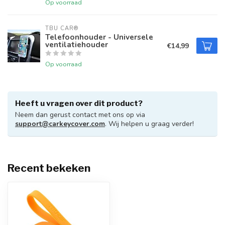
Op voorraad
TBU CAR®
Telefoonhouder - Universele
ventilatiehouder
€14,99
Op voorraad
Heeft u vragen over dit product?
Neem dan gerust contact met ons op via
support@carkeycover.com
. Wij helpen u graag verder!
Recent bekeken