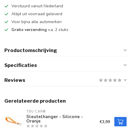
Verstuurd vanuit Nederland
Altijd uit voorraad geleverd
Voor bijna alle automerken
Gratis verzending
v.a. 2 stuks
Productomschrijving
Specificaties
Reviews
Gerelateerde producten
TBU CAR®
Sleutelhanger - Silicone -
Oranje
€3,99