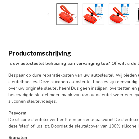
Productomschrijving
Is uw autosleutel behuizing aan vervanging toe? Of wilt u de
Bespaar op dure reparatiekosten van uw autosleutel! Wij bieden u
sleutelhoesjes. Deze siliconen autosleutel hoesjes zijn eenvoudig
over uw originele sleutel heen! Dus geen inslijpen, overzetten 
beschadigde sleutel meer, maak van uw autosleutel weer een eye
siliconen sleutelhoesjes.
Pasvorm
De silicone sleutelcover heeft een perfecte pasvorm! De sleutelc
deze 'slap' of 'los' zit. Doordat de sleutelcover van 100% silicone 
Signalen