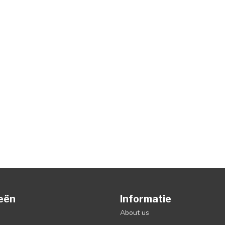
eën
Informatie
About us