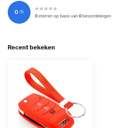
0
/
5
0
sterren op basis van
0
beoordelingen
Recent bekeken