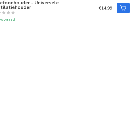
efoonhouder - Universele
tilatiehouder
€14,99
voorraad