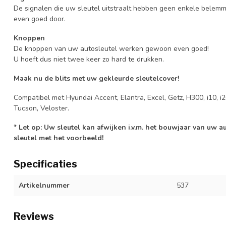
De signalen die uw sleutel uitstraalt hebben geen enkele belem
even goed door.
Knoppen
De knoppen van uw autosleutel werken gewoon even goed!
U hoeft dus niet twee keer zo hard te drukken.
Maak nu de blits met uw gekleurde sleutelcover!
Compatibel met Hyundai Accent, Elantra, Excel, Getz, H300, i10, i20,
Tucson, Veloster.
* Let op: Uw sleutel kan afwijken i.v.m. het bouwjaar van uw 
sleutel met het voorbeeld!
Specificaties
Artikelnummer
537
Reviews