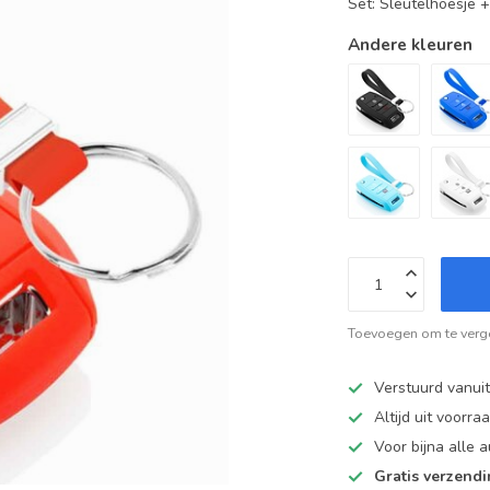
Set: Sleutelhoesje 
Andere kleuren
Toevoegen om te verge
Verstuurd vanui
Altijd uit voorra
Voor bijna alle
Gratis verzend