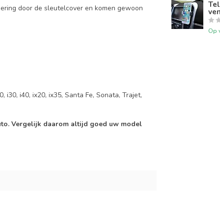
Tel
mering door de sleutelcover en komen gewoon
ven
Op 
 i30, i40, ix20, ix35, Santa Fe, Sonata, Trajet,
auto. Vergelijk daarom altijd goed uw model