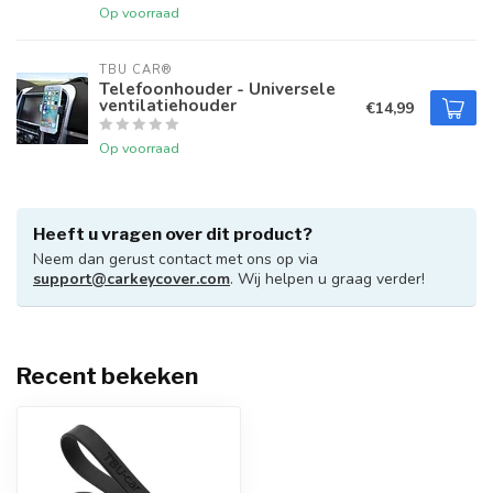
Op voorraad
TBU CAR®
Telefoonhouder - Universele
ventilatiehouder
€14,99
Op voorraad
Heeft u vragen over dit product?
Neem dan gerust contact met ons op via
support@carkeycover.com
. Wij helpen u graag verder!
Recent bekeken