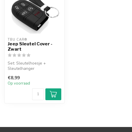
TBU CAR®
Jeep Sleutel Cover -
Zwart
Set: Sleutelhoesje +
Sleutelhanger
€8,99
Op voorraad