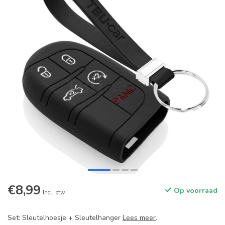
€8,99
Op voorraad
Incl. btw
Set: Sleutelhoesje + Sleutelhanger
Lees meer
.