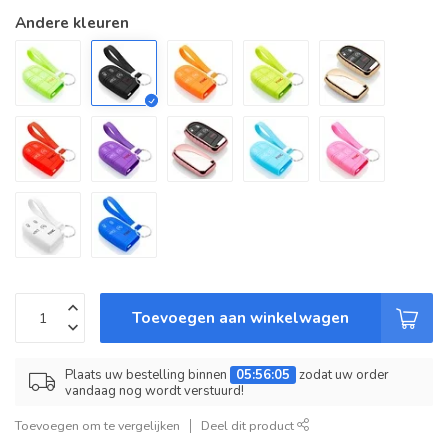
Andere kleuren
Toevoegen aan winkelwagen
Plaats uw bestelling binnen
05:56:05
zodat uw order
vandaag nog wordt verstuurd!
Toevoegen om te vergelijken
Deel dit product