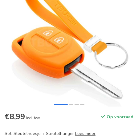
€8,99
Op voorraad
Incl. btw
Set: Sleutelhoesje + Sleutelhanger
Lees meer
.