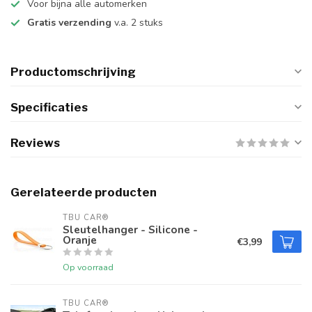
Voor bijna alle automerken
Gratis verzending
v.a. 2 stuks
Productomschrijving
Specificaties
Reviews
Gerelateerde producten
TBU CAR®
Sleutelhanger - Silicone -
Oranje
€3,99
Op voorraad
TBU CAR®