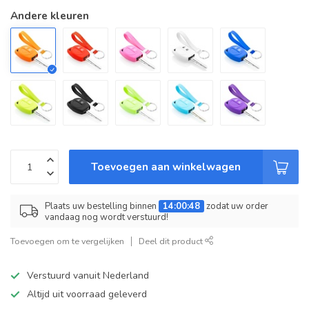
Andere kleuren
Toevoegen aan winkelwagen
Plaats uw bestelling binnen
14:00:48
zodat uw order
vandaag nog wordt verstuurd!
Toevoegen om te vergelijken
Deel dit product
Verstuurd vanuit Nederland
Altijd uit voorraad geleverd