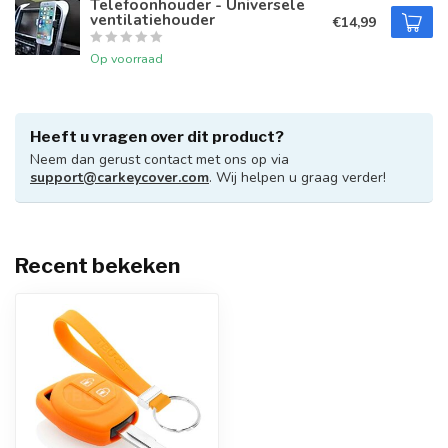
Telefoonhouder - Universele
ventilatiehouder
€14,99
Op voorraad
Heeft u vragen over dit product?
Neem dan gerust contact met ons op via
support@carkeycover.com
. Wij helpen u graag verder!
Recent bekeken