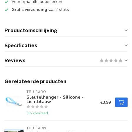
Voor bijna alle automerken
Gratis verzending
v.a. 2 stuks
Productomschrijving
Specificaties
Reviews
Gerelateerde producten
TBU CAR®
Sleutelhanger - Silicone -
Lichtblauw
€3,99
Op voorraad
TBU CAR®