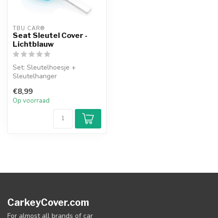
TBU CAR®
Seat Sleutel Cover -
Lichtblauw
Set: Sleutelhoesje +
Sleutelhanger
€8,99
Op voorraad
CarkeyCover.com
For almost all brands of car