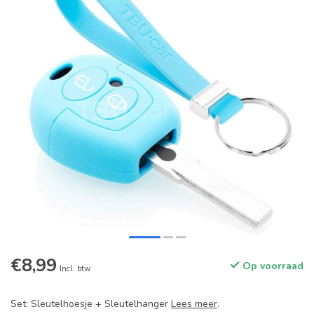
€8,99
Op voorraad
Incl. btw
Set: Sleutelhoesje + Sleutelhanger
Lees meer
.