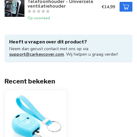
Telefoonhouder - Universele
ventilatiehouder
€14,99
Op voorraad
Heeft u vragen over dit product?
Neem dan gerust contact met ons op via
support@carkeycover.com
. Wij helpen u graag verder!
Recent bekeken