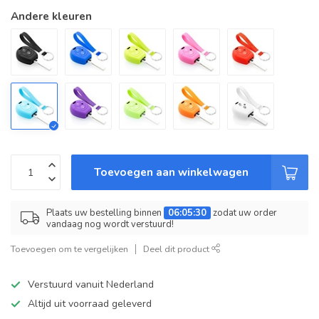
Andere kleuren
Toevoegen aan winkelwagen
Plaats uw bestelling binnen
06:05:30
zodat uw order
vandaag nog wordt verstuurd!
Toevoegen om te vergelijken
Deel dit product
Verstuurd vanuit Nederland
Altijd uit voorraad geleverd