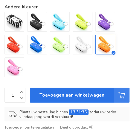
Andere kleuren
Toevoegen aan winkelwagen
Plaats uw bestelling binnen
13:31:36
zodat uw order
vandaag nog wordt verstuurd!
Toevoegen om te vergelijken
Deel dit product