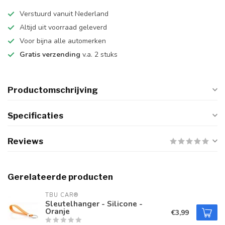
Verstuurd vanuit Nederland
Altijd uit voorraad geleverd
Voor bijna alle automerken
Gratis verzending
v.a. 2 stuks
Productomschrijving
Specificaties
Reviews
Gerelateerde producten
TBU CAR®
Sleutelhanger - Silicone -
Oranje
€3,99