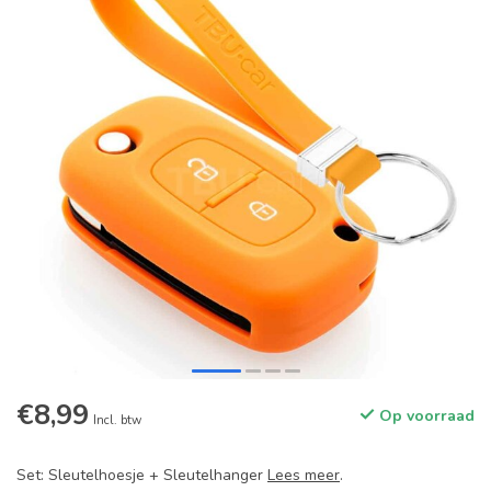
€8,99
Op voorraad
Incl. btw
Set: Sleutelhoesje + Sleutelhanger
Lees meer
.