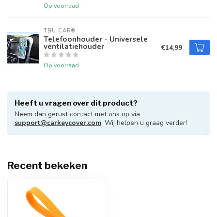
Op voorraad
TBU CAR®
Telefoonhouder - Universele
ventilatiehouder
€14,99
Op voorraad
Heeft u vragen over dit product?
Neem dan gerust contact met ons op via
support@carkeycover.com
. Wij helpen u graag verder!
Recent bekeken