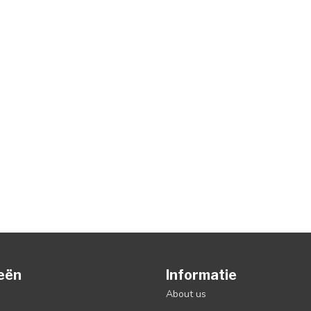
eën
Informatie
About us