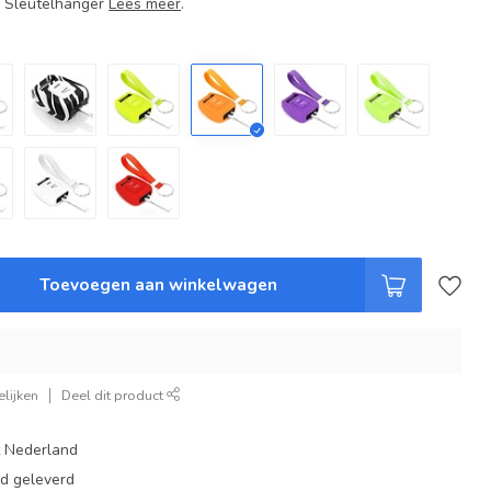
+ Sleutelhanger
Lees meer
.
Toevoegen aan winkelwagen
lijken
Deel dit product
t Nederland
ad geleverd