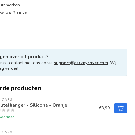
 automerken
ing
v.a. 2 stuks
gen over dit product?
ust contact met ons op via
support@carkeycover.com
. Wij
ag verder!
rde producten
U CAR®
utelhanger - Silicone - Oranje
€3,99
voorraad
U CAR®