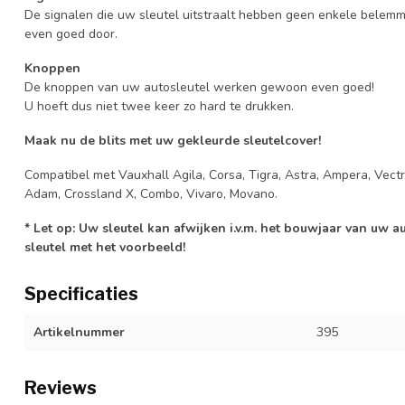
De signalen die uw sleutel uitstraalt hebben geen enkele belem
even goed door.
Knoppen
De knoppen van uw autosleutel werken gewoon even goed!
U hoeft dus niet twee keer zo hard te drukken.
Maak nu de blits met uw gekleurde sleutelcover!
Compatibel met Vauxhall Agila, Corsa, Tigra, Astra, Ampera, Vectra,
Adam, Crossland X, Combo, Vivaro, Movano.
* Let op: Uw sleutel kan afwijken i.v.m. het bouwjaar van uw 
sleutel met het voorbeeld!
Specificaties
Artikelnummer
395
Reviews