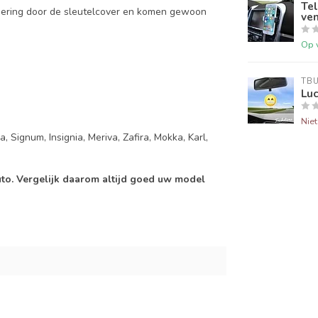
Tel
mering door de sleutelcover en komen gewoon
ven
Op 
TB
Luc
Nie
 Signum, Insignia, Meriva, Zafira, Mokka, Karl,
auto. Vergelijk daarom altijd goed uw model