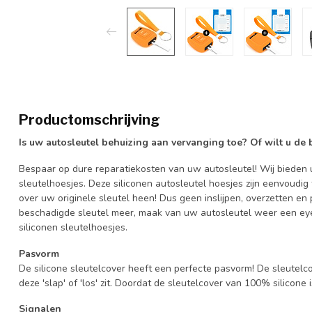
Productomschrijving
Is uw autosleutel behuizing aan vervanging toe? Of wilt u de
Bespaar op dure reparatiekosten van uw autosleutel! Wij bieden u
sleutelhoesjes. Deze siliconen autosleutel hoesjes zijn eenvoudig
over uw originele sleutel heen! Dus geen inslijpen, overzetten 
beschadigde sleutel meer, maak van uw autosleutel weer een eye
siliconen sleutelhoesjes.
Pasvorm
De silicone sleutelcover heeft een perfecte pasvorm! De sleutelc
deze 'slap' of 'los' zit. Doordat de sleutelcover van 100% silicone 
Signalen