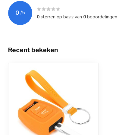
0
/
5
0
sterren op basis van
0
beoordelingen
Recent bekeken