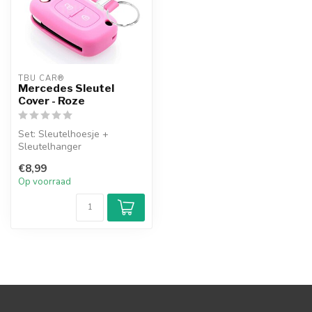
TBU CAR®
Mercedes Sleutel
Cover - Roze
Set: Sleutelhoesje +
Sleutelhanger
€8,99
Op voorraad