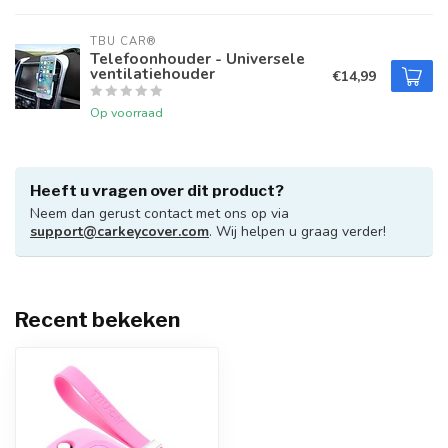
TBU CAR®
Telefoonhouder - Universele
ventilatiehouder
€14,99
Op voorraad
Heeft u vragen over dit product?
Neem dan gerust contact met ons op via
support@carkeycover.com
. Wij helpen u graag verder!
Recent bekeken