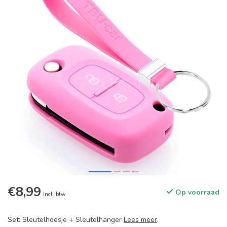
€8,99
Op voorraad
Incl. btw
Set: Sleutelhoesje + Sleutelhanger
Lees meer
.