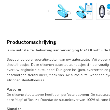
Productomschrijving
Is uw autosleutel behuizing aan vervanging toe? Of wilt u de
Bespaar op dure reparatiekosten van uw autosleutel! Wij bieden u
sleutelhoesjes. Deze siliconen autosleutel hoesjes zijn eenvoudig
over uw originele sleutel heen! Dus geen inslijpen, overzetten 
beschadigde sleutel meer, maak van uw autosleutel weer een eye
siliconen sleutelhoesjes.
Pasvorm
De silicone sleutelcover heeft een perfecte pasvorm! De sleutelc
deze 'slap' of 'los' zit. Doordat de sleutelcover van 100% silicone 
Signalen