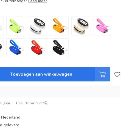
+ Sleutelhanger
Lees meer
.
Toevoegen aan winkelwagen
lijken
Deel dit product
t Nederland
ad geleverd