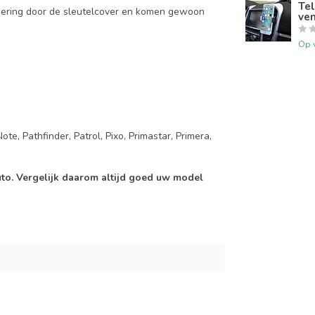
Tel
mering door de sleutelcover en komen gewoon
ven
Op 
e, Pathfinder, Patrol, Pixo, Primastar, Primera,
auto. Vergelijk daarom altijd goed uw model