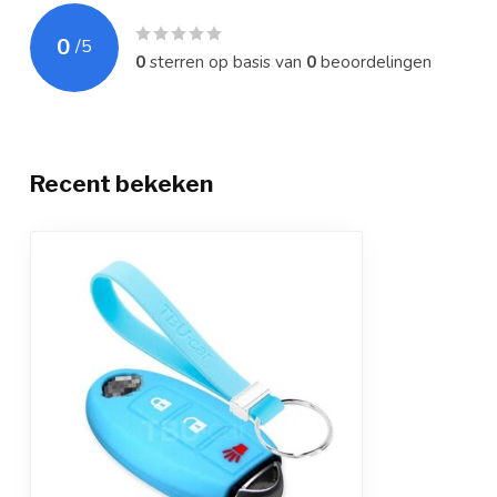
0
/
5
0
sterren op basis van
0
beoordelingen
Recent bekeken