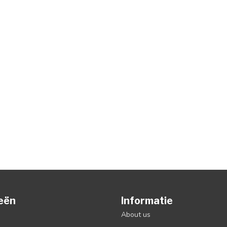
eën
Informatie
About us