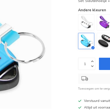
Set: Sleutelhoesje 
Andere kleuren
Toevoegen om te verge
Verstuurd vanui
Altijd uit voorra