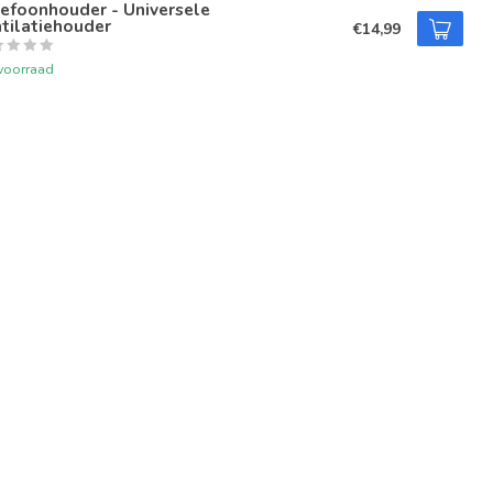
efoonhouder - Universele
tilatiehouder
€14,99
voorraad