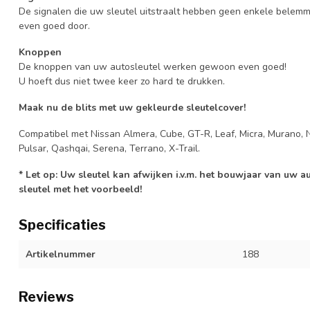
De signalen die uw sleutel uitstraalt hebben geen enkele belem
even goed door.
Knoppen
De knoppen van uw autosleutel werken gewoon even goed!
U hoeft dus niet twee keer zo hard te drukken.
Maak nu de blits met uw gekleurde sleutelcover!
Compatibel met Nissan Almera, Cube, GT-R, Leaf, Micra, Murano, Not
Pulsar, Qashqai, Serena, Terrano, X-Trail.
* Let op: Uw sleutel kan afwijken i.v.m. het bouwjaar van uw 
sleutel met het voorbeeld!
Specificaties
Artikelnummer
188
Reviews