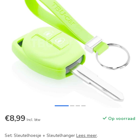
€8,99
Op voorraad
Incl. btw
Set: Sleutelhoesje + Sleutelhanger
Lees meer
.