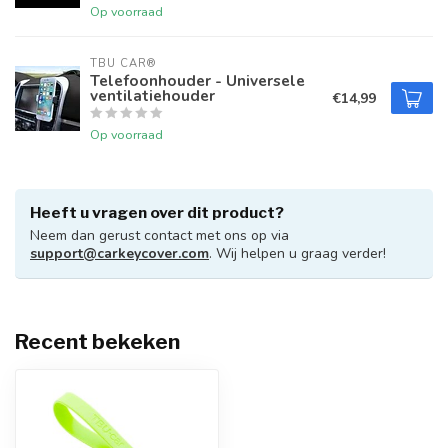
Op voorraad
TBU CAR®
Telefoonhouder - Universele
ventilatiehouder
€14,99
Op voorraad
Heeft u vragen over dit product?
Neem dan gerust contact met ons op via
support@carkeycover.com
. Wij helpen u graag verder!
Recent bekeken