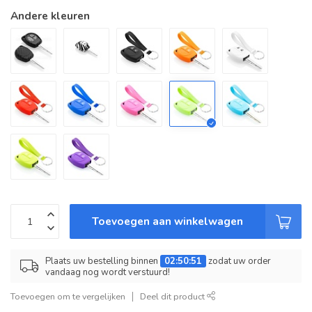
Andere kleuren
Toevoegen aan winkelwagen
Plaats uw bestelling binnen
02:50:51
zodat uw order
vandaag nog wordt verstuurd!
Toevoegen om te vergelijken
Deel dit product