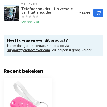
TBU CAR®
Telefoonhouder - Universele
ventilatiehouder
€14,99
Op voorraad
Heeft u vragen over dit product?
Neem dan gerust contact met ons op via
support@carkeycover.com
. Wij helpen u graag verder!
Recent bekeken