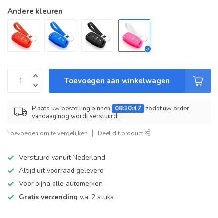
Andere kleuren
Toevoegen aan winkelwagen
Plaats uw bestelling binnen
08:30:47
zodat uw order
vandaag nog wordt verstuurd!
Toevoegen om te vergelijken
Deel dit product
Verstuurd vanuit Nederland
Altijd uit voorraad geleverd
Voor bijna alle automerken
Gratis verzending
v.a. 2 stuks