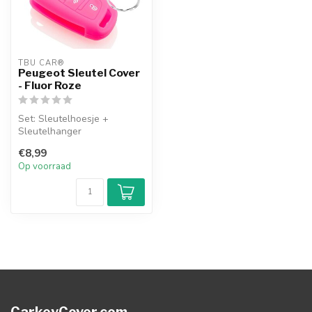
TBU CAR®
Peugeot Sleutel Cover
- Fluor Roze
Set: Sleutelhoesje +
Sleutelhanger
€8,99
Op voorraad