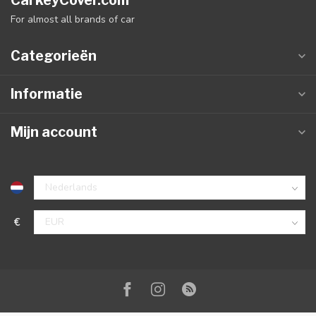
CarkeyCover.com
For almost all brands of car
Categorieën
Informatie
Mijn account
€