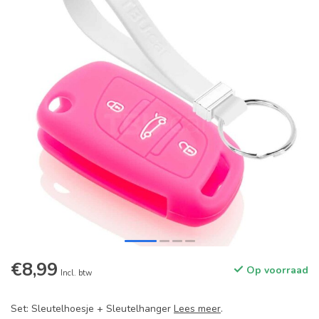
€8,99
Op voorraad
Incl. btw
Set: Sleutelhoesje + Sleutelhanger
Lees meer
.