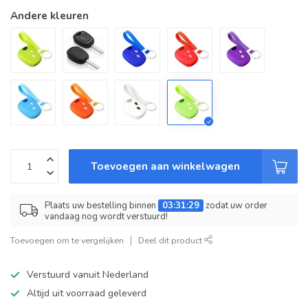
Andere kleuren
Toevoegen aan winkelwagen
Plaats uw bestelling binnen
03:31:29
zodat uw order
vandaag nog wordt verstuurd!
Toevoegen om te vergelijken
Deel dit product
Verstuurd vanuit Nederland
Altijd uit voorraad geleverd