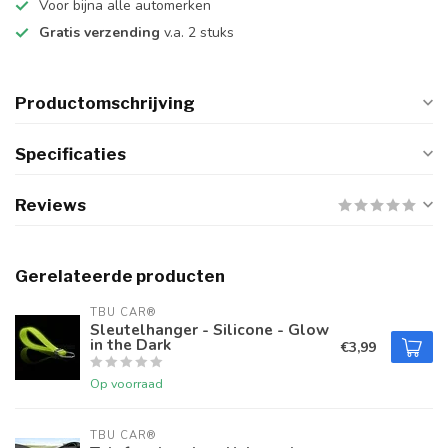
Voor bijna alle automerken
Gratis verzending
v.a. 2 stuks
Productomschrijving
Specificaties
Reviews
Gerelateerde producten
TBU CAR®
Sleutelhanger - Silicone - Glow
in the Dark
€3,99
Op voorraad
TBU CAR®