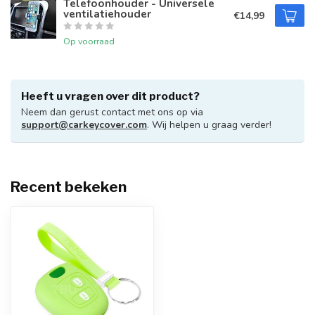
Telefoonhouder - Universele
ventilatiehouder
€14,99
Op voorraad
Heeft u vragen over dit product?
Neem dan gerust contact met ons op via
support@carkeycover.com
. Wij helpen u graag verder!
Recent bekeken