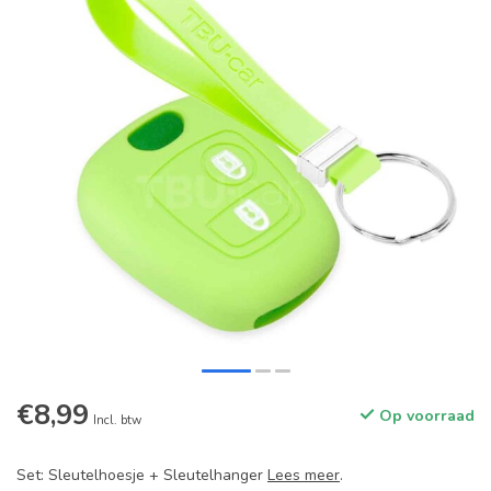
€8,99
Op voorraad
Incl. btw
Set: Sleutelhoesje + Sleutelhanger
Lees meer
.