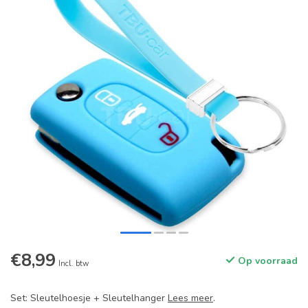
€8,99
Op voorraad
Incl. btw
Set: Sleutelhoesje + Sleutelhanger
Lees meer
.