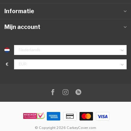
Informatie
Mijn account
€
© Copyright 2026 CarkeyCover.com