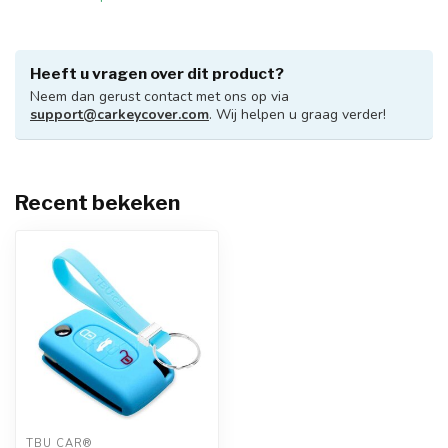
Heeft u vragen over dit product?
Neem dan gerust contact met ons op via
support@carkeycover.com
. Wij helpen u graag verder!
Recent bekeken
TBU CAR®