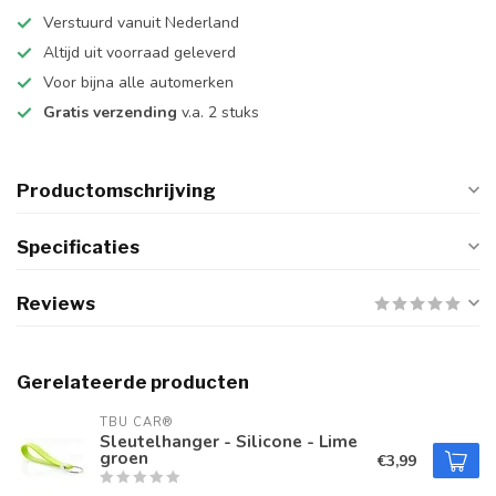
Verstuurd vanuit Nederland
Altijd uit voorraad geleverd
Voor bijna alle automerken
Gratis verzending
v.a. 2 stuks
Productomschrijving
Specificaties
Reviews
Gerelateerde producten
TBU CAR®
Sleutelhanger - Silicone - Lime
groen
€3,99