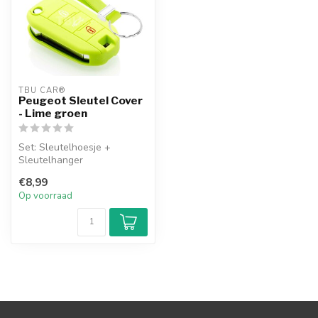
TBU CAR®
Peugeot Sleutel Cover
- Lime groen
Set: Sleutelhoesje +
Sleutelhanger
€8,99
Op voorraad