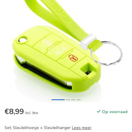
€8,99
Op voorraad
Incl. btw
Set: Sleutelhoesje + Sleutelhanger
Lees meer
.