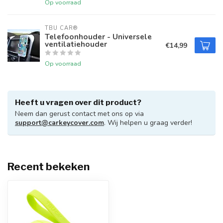
Op voorraad
TBU CAR®
Telefoonhouder - Universele
ventilatiehouder
€14,99
Op voorraad
Heeft u vragen over dit product?
Neem dan gerust contact met ons op via
support@carkeycover.com
. Wij helpen u graag verder!
Recent bekeken