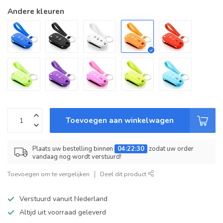
Andere kleuren
Toevoegen aan winkelwagen
Plaats uw bestelling binnen
04:22:30
zodat uw order
vandaag nog wordt verstuurd!
Toevoegen om te vergelijken
Deel dit product
Verstuurd vanuit Nederland
Altijd uit voorraad geleverd