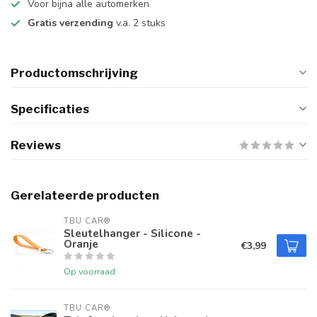
Voor bijna alle automerken
Gratis verzending
v.a. 2 stuks
Productomschrijving
Specificaties
Reviews
Gerelateerde producten
TBU CAR®
Sleutelhanger - Silicone -
Oranje
€3,99
Op voorraad
TBU CAR®