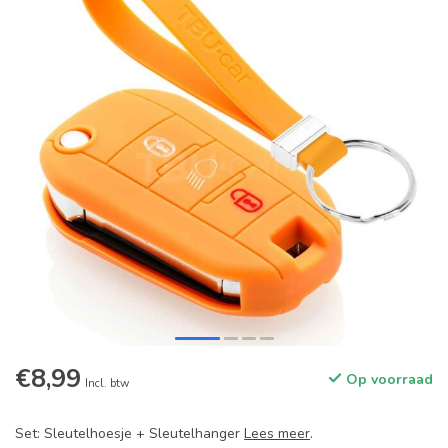
€8,99
Op voorraad
Incl. btw
Set: Sleutelhoesje + Sleutelhanger
Lees meer
.