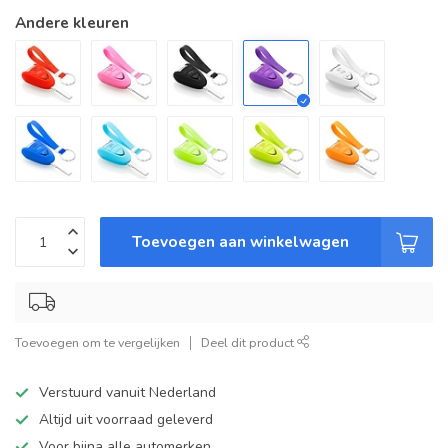
Andere kleuren
Toevoegen aan winkelwagen
Toevoegen om te vergelijken
Deel dit product
Verstuurd vanuit Nederland
Altijd uit voorraad geleverd
Voor bijna alle automerken