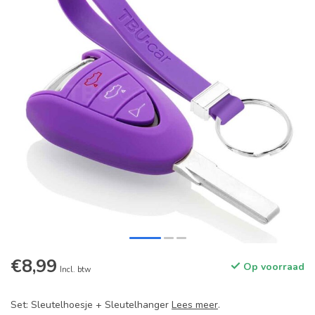
€8,99
Op voorraad
Incl. btw
Set: Sleutelhoesje + Sleutelhanger
Lees meer
.