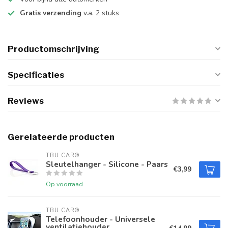
Gratis verzending
v.a. 2 stuks
Productomschrijving
Specificaties
Reviews
Gerelateerde producten
TBU CAR®
Sleutelhanger - Silicone - Paars
€3,99
Op voorraad
TBU CAR®
Telefoonhouder - Universele
ventilatiehouder