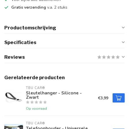
Gratis verzending
v.a. 2 stuks
Productomschrijving
Specificaties
Reviews
Gerelateerde producten
TBU CAR®
Sleutelhanger - Silicone -
Zwart
€3,99
Op voorraad
TBU CAR®
Telefoonhouder - Universele