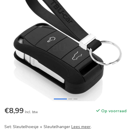
€8,99
Op voorraad
Incl. btw
Set: Sleutelhoesje + Sleutelhanger
Lees meer
.