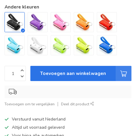
Andere kleuren
Toevoegen aan winkelwagen
Toevoegen om te vergelijken
Deel dit product
Verstuurd vanuit Nederland
Altijd uit voorraad geleverd
Voor bijna alle automerken