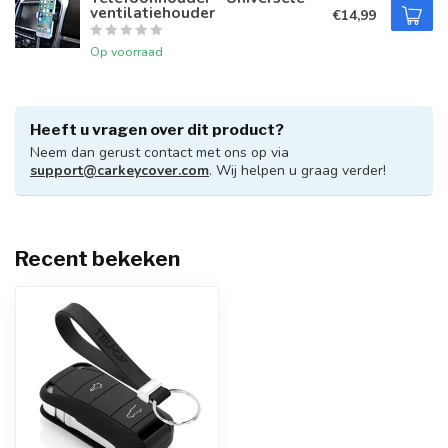
ventilatiehouder
€14,99
Op voorraad
Heeft u vragen over dit product?
Neem dan gerust contact met ons op via
support@carkeycover.com
. Wij helpen u graag verder!
Recent bekeken