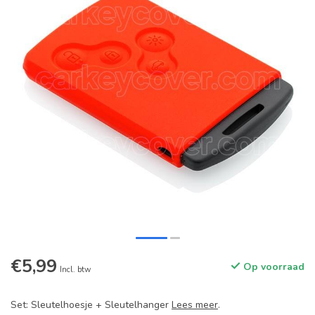
€5,99
Op voorraad
Incl. btw
Set: Sleutelhoesje + Sleutelhanger
Lees meer
.