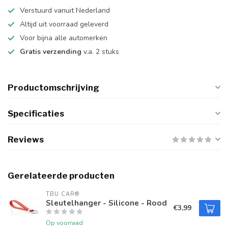
Verstuurd vanuit Nederland
Altijd uit voorraad geleverd
Voor bijna alle automerken
Gratis verzending
v.a. 2 stuks
Productomschrijving
Specificaties
Reviews
Gerelateerde producten
TBU CAR®
Sleutelhanger - Silicone - Rood
€3,99
Op voorraad