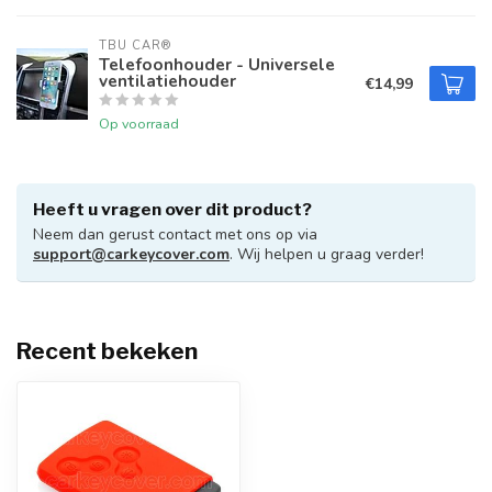
TBU CAR®
Telefoonhouder - Universele
ventilatiehouder
€14,99
Op voorraad
Heeft u vragen over dit product?
Neem dan gerust contact met ons op via
support@carkeycover.com
. Wij helpen u graag verder!
Recent bekeken