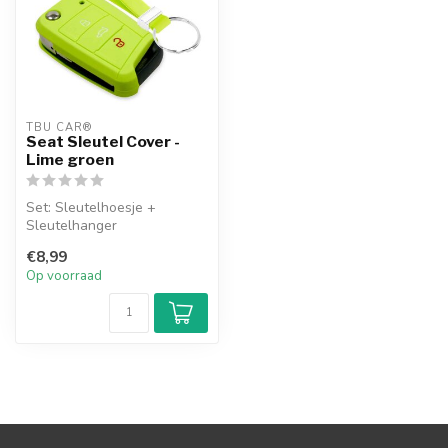
TBU CAR®
Seat Sleutel Cover -
Lime groen
Set: Sleutelhoesje +
Sleutelhanger
€8,99
Op voorraad