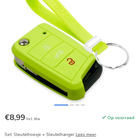
€8,99
Op voorraad
Incl. btw
Set: Sleutelhoesje + Sleutelhanger
Lees meer
.