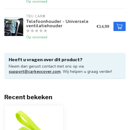
Op voorraad
TBU CAR®
Telefoonhouder - Universele
ventilatiehouder
€14,99
Op voorraad
Heeft u vragen over dit product?
Neem dan gerust contact met ons op via
support@carkeycover.com
. Wij helpen u graag verder!
Recent bekeken