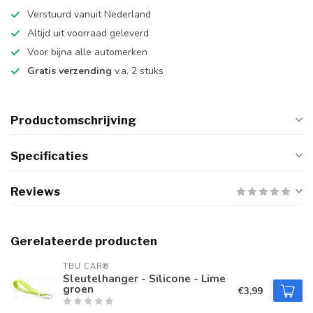
Verstuurd vanuit Nederland
Altijd uit voorraad geleverd
Voor bijna alle automerken
Gratis verzending
v.a. 2 stuks
Productomschrijving
Specificaties
Reviews
Gerelateerde producten
TBU CAR®
Sleutelhanger - Silicone - Lime
groen
€3,99