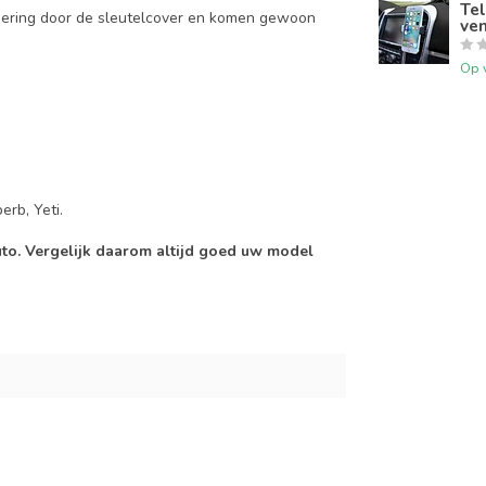
Tel
mering door de sleutelcover en komen gewoon
ven
Op 
erb, Yeti.
auto. Vergelijk daarom altijd goed uw model