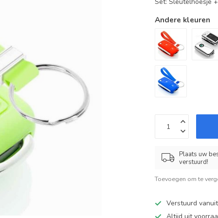
Set: Sleutelhoesje 
Andere kleuren
Plaats uw bes
verstuurd!
Toevoegen om te verge
Verstuurd vanui
Altijd uit voorra