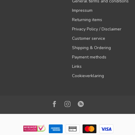
General terms and conditions
Impressum
Returning items
Privacy Policy / Disclaimer
Customer service
Shipping & Ordering
Payment methods
Links
Cookieverklaring