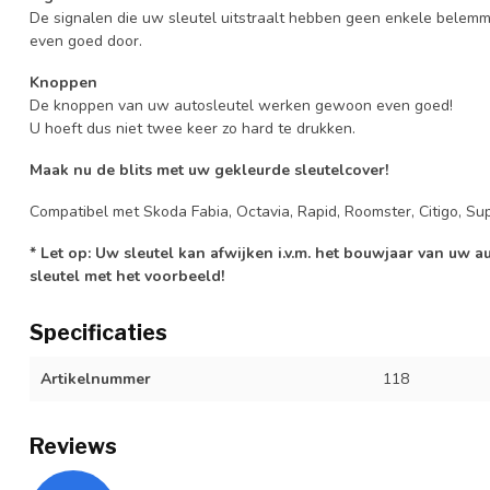
De signalen die uw sleutel uitstraalt hebben geen enkele belem
even goed door.
Knoppen
De knoppen van uw autosleutel werken gewoon even goed!
U hoeft dus niet twee keer zo hard te drukken.
Maak nu de blits met uw gekleurde sleutelcover!
Compatibel met Skoda Fabia, Octavia, Rapid, Roomster, Citigo, Sup
* Let op: Uw sleutel kan afwijken i.v.m. het bouwjaar van uw 
sleutel met het voorbeeld!
Specificaties
Artikelnummer
118
Reviews