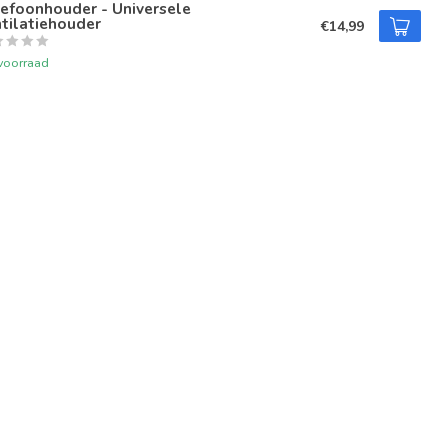
efoonhouder - Universele
tilatiehouder
€14,99
voorraad