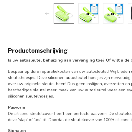
Productomschrijving
Is uw autosleutel behuizing aan vervanging toe? Of wilt u de
Bespaar op dure reparatiekosten van uw autosleutel! Wij bieden u
sleutelhoesjes. Deze siliconen autosleutel hoesjes zijn eenvoudig
over uw originele sleutel heen! Dus geen inslijpen, overzetten 
beschadigde sleutel meer, maak van uw autosleutel weer een eye
siliconen sleutelhoesjes.
Pasvorm
De silicone sleutelcover heeft een perfecte pasvorm! De sleutelc
deze 'slap' of 'los' zit. Doordat de sleutelcover van 100% silicone 
Signalen