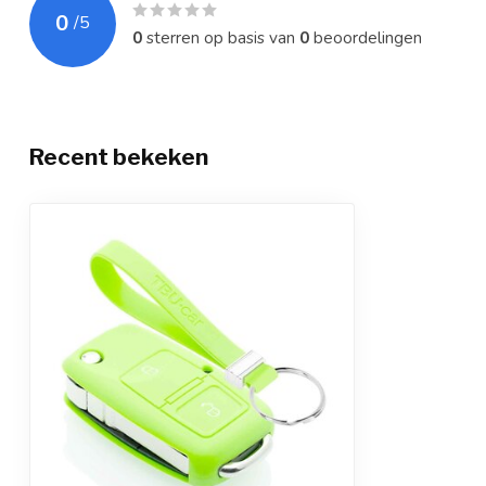
0
/
5
0
sterren op basis van
0
beoordelingen
Recent bekeken