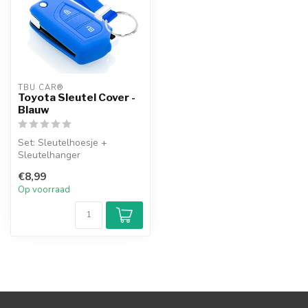
TBU CAR®
Toyota Sleutel Cover -
Blauw
Set: Sleutelhoesje +
Sleutelhanger
€8,99
Op voorraad