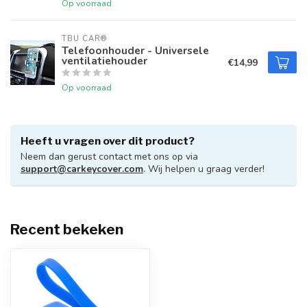
Op voorraad
TBU CAR®
Telefoonhouder - Universele
ventilatiehouder
€14,99
Op voorraad
Heeft u vragen over dit product?
Neem dan gerust contact met ons op via
support@carkeycover.com
. Wij helpen u graag verder!
Recent bekeken