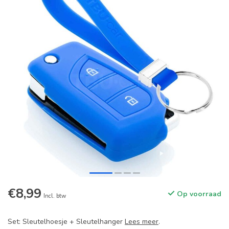
€8,99
Op voorraad
Incl. btw
Set: Sleutelhoesje + Sleutelhanger
Lees meer
.