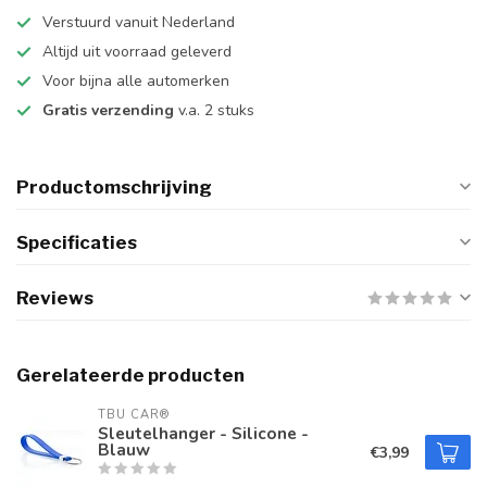
Verstuurd vanuit Nederland
Altijd uit voorraad geleverd
Voor bijna alle automerken
Gratis verzending
v.a. 2 stuks
Productomschrijving
Specificaties
Reviews
Gerelateerde producten
TBU CAR®
Sleutelhanger - Silicone -
Blauw
€3,99