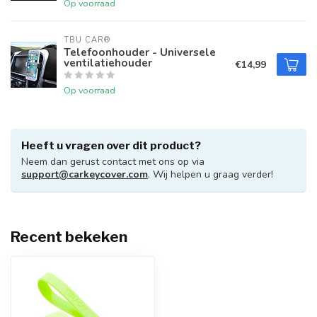
Op voorraad
TBU CAR®
Telefoonhouder - Universele
ventilatiehouder
€14,99
Op voorraad
Heeft u vragen over dit product?
Neem dan gerust contact met ons op via
support@carkeycover.com
. Wij helpen u graag verder!
Recent bekeken