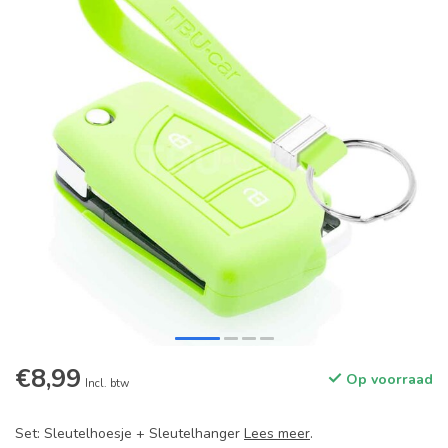
€8,99
Op voorraad
Incl. btw
Set: Sleutelhoesje + Sleutelhanger
Lees meer
.