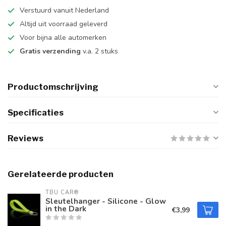
Verstuurd vanuit Nederland
Altijd uit voorraad geleverd
Voor bijna alle automerken
Gratis verzending
v.a. 2 stuks
Productomschrijving
Specificaties
Reviews
Gerelateerde producten
TBU CAR®
Sleutelhanger - Silicone - Glow
in the Dark
€3,99