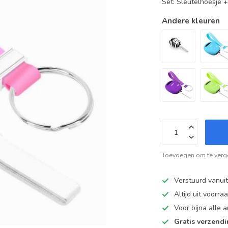
Set: Sleutelhoesje 
Andere kleuren
Toevoegen om te verge
Verstuurd vanui
Altijd uit voorra
Voor bijna alle
Gratis verzend