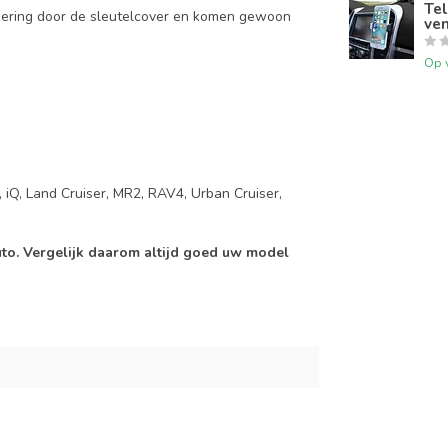
Tel
mering door de sleutelcover en komen gewoon
ven
Op 
, iQ, Land Cruiser, MR2, RAV4, Urban Cruiser,
auto. Vergelijk daarom altijd goed uw model