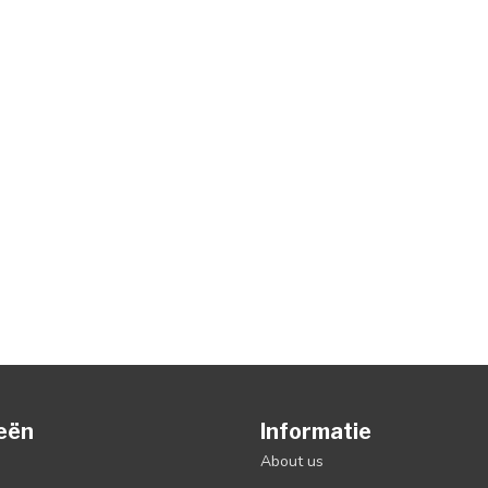
eën
Informatie
About us