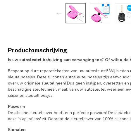
Productomschrijving
Is uw autosleutel behuizing aan vervanging toe? Of wilt u de
Bespaar op dure reparatiekosten van uw autosleutel! Wij bieden u
sleutelhoesjes. Deze siliconen autosleutel hoesjes zijn eenvoudig
over uw originele sleutel heen! Dus geen inslijpen, overzetten 
beschadigde sleutel meer, maak van uw autosleutel weer een eye
siliconen sleutelhoesjes.
Pasvorm
De silicone sleutelcover heeft een perfecte pasvorm! De sleutelc
deze 'slap' of 'los' zit. Doordat de sleutelcover van 100% silicone 
Signalen