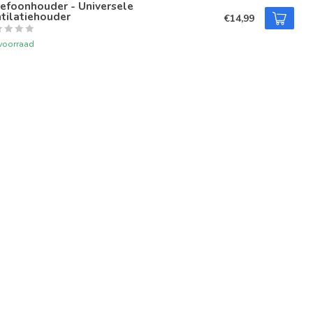
efoonhouder - Universele
tilatiehouder
€14,99
voorraad