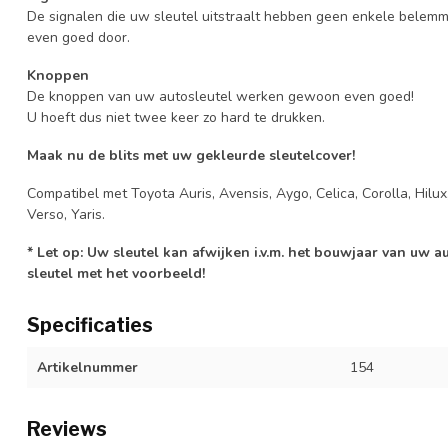
De signalen die uw sleutel uitstraalt hebben geen enkele belem
even goed door.
Knoppen
De knoppen van uw autosleutel werken gewoon even goed!
U hoeft dus niet twee keer zo hard te drukken.
Maak nu de blits met uw gekleurde sleutelcover!
Compatibel met Toyota Auris, Avensis, Aygo, Celica, Corolla, Hilux
Verso, Yaris.
* Let op: Uw sleutel kan afwijken i.v.m. het bouwjaar van uw 
sleutel met het voorbeeld!
Specificaties
Artikelnummer
154
Reviews