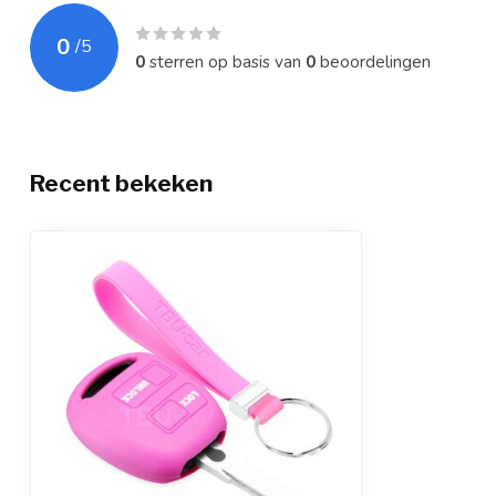
0
/
5
0
sterren op basis van
0
beoordelingen
Recent bekeken