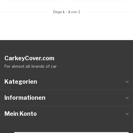
Zeige
1
-
2
von 2
CarkeyCover.com
For almost all brands of car
Kategorien
Informationen
Mein Konto