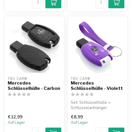
TBU CAR®
TBU CAR®
Mercedes
Mercedes
Schlüsselhülle - Carbon
Schlüsselhülle - Violett
Set: Schlüsselhülle +
Schlüsselanhänger
€12,99
€8,99
Auf Lager
Auf Lager