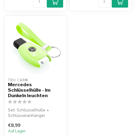
TBU CAR®
Mercedes
Schlüsselhülle - Im
Dunkeln leuchten
Set: Schlüsselhülle +
Schlüsselanhänger
€8,99
Auf Lager