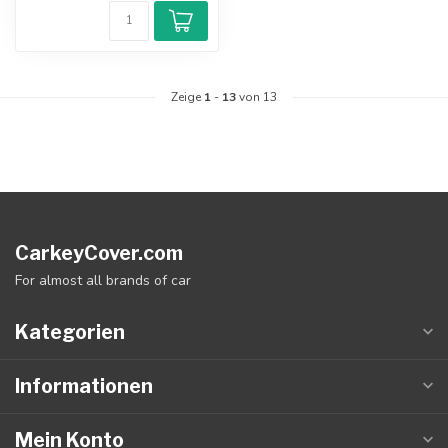
Zeige
1
-
13
von 13
CarkeyCover.com
For almost all brands of car
Kategorien
Informationen
Mein Konto