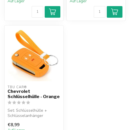
Auf Lager
Auf Lager
TBU CAR®
Chevrolet
Schlüsselhülle - Orange
Set: Schlüsselhülle +
Schlüsselanhänger
€8,99