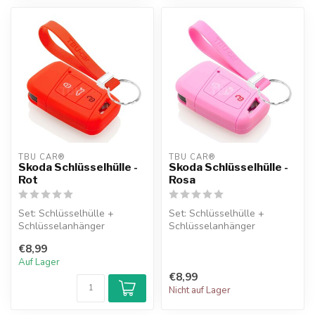
TBU CAR®
TBU CAR®
Skoda Schlüsselhülle -
Skoda Schlüsselhülle -
Rot
Rosa
Set: Schlüsselhülle +
Set: Schlüsselhülle +
Schlüsselanhänger
Schlüsselanhänger
€8,99
Auf Lager
€8,99
Nicht auf Lager