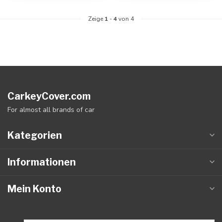
Zeige
1
-
4
von 4
CarkeyCover.com
For almost all brands of car
Kategorien
Informationen
Mein Konto