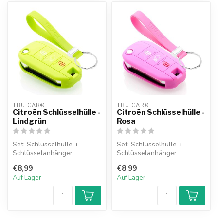
TBU CAR®
TBU CAR®
Citroën Schlüsselhülle -
Citroën Schlüsselhülle -
Lindgrün
Rosa
Set: Schlüsselhülle +
Set: Schlüsselhülle +
Schlüsselanhänger
Schlüsselanhänger
€8,99
€8,99
Auf Lager
Auf Lager