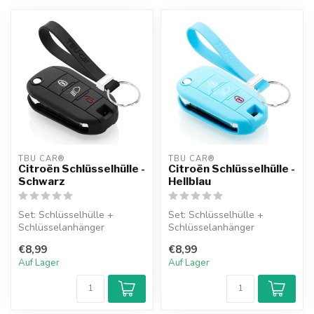
TBU CAR®
TBU CAR®
Citroën Schlüsselhülle -
Citroën Schlüsselhülle -
Schwarz
Hellblau
Set: Schlüsselhülle +
Set: Schlüsselhülle +
Schlüsselanhänger
Schlüsselanhänger
€8,99
€8,99
Auf Lager
Auf Lager