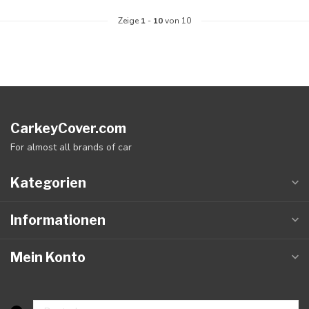
Zeige
1
-
10
von 10
CarkeyCover.com
For almost all brands of car
Kategorien
Informationen
Mein Konto