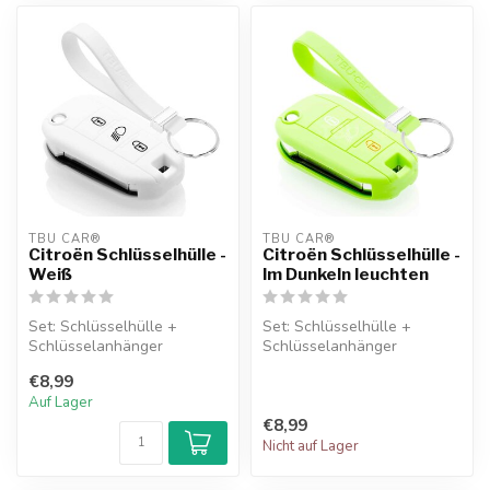
TBU CAR®
TBU CAR®
Citroën Schlüsselhülle -
Citroën Schlüsselhülle -
Weiß
Im Dunkeln leuchten
Set: Schlüsselhülle +
Set: Schlüsselhülle +
Schlüsselanhänger
Schlüsselanhänger
€8,99
Auf Lager
€8,99
Nicht auf Lager