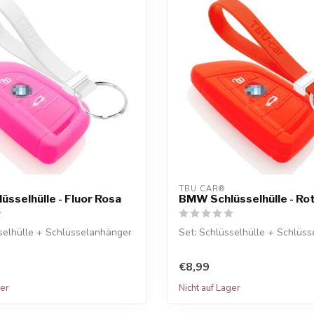
TBU CAR®
sselhülle - Fluor Rosa
BMW Schlüsselhülle - Ro
selhülle + Schlüsselanhänger
Set: Schlüsselhülle + Schlüs
€8,99
ger
Nicht auf Lager