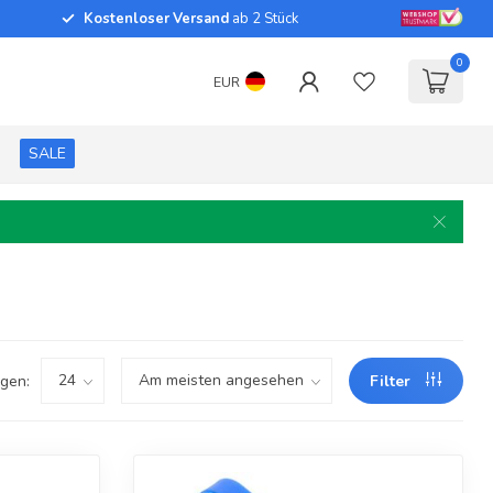
Kostenloser Versand
ab 2 Stück
0
EUR
SALE
gen:
Filter