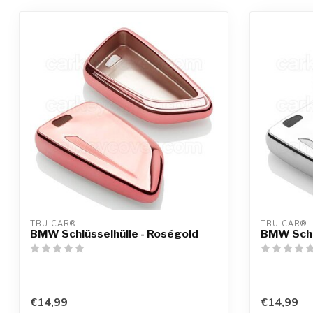
TBU CAR®
TBU CAR®
BMW Schlüsselhülle - Roségold
BMW Schlü
€14,99
€14,99