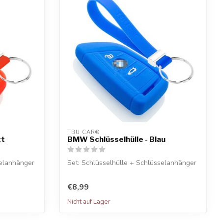
TBU CAR®
tt
BMW Schlüsselhülle - Blau
selanhänger
Set: Schlüsselhülle + Schlüsselanhänger
€8,99
Nicht auf Lager