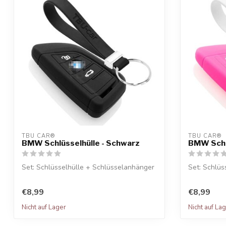
TBU CAR®
TBU CAR®
BMW Schlüsselhülle - Schwarz
BMW Schlü
Set: Schlüsselhülle + Schlüsselanhänger
Set: Schlüs
€8,99
€8,99
Nicht auf Lager
Nicht auf La