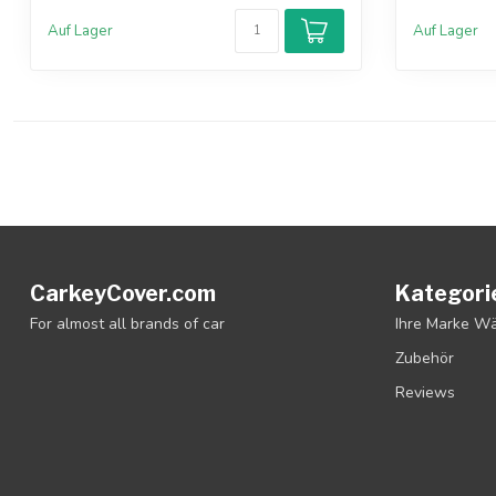
Auf Lager
Auf Lager
CarkeyCover.com
Kategori
For almost all brands of car
Ihre Marke W
Zubehör
Reviews