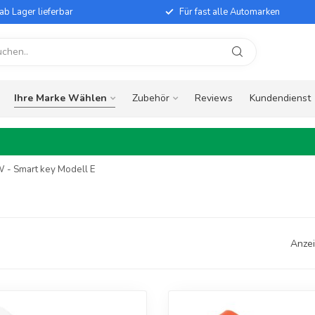
ab Lager lieferbar
Für fast alle Automarken
Ihre Marke Wählen
Zubehör
Reviews
Kundendienst
- Smart key Modell E
Anzei