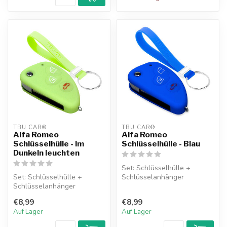
TBU CAR®
TBU CAR®
Alfa Romeo
Alfa Romeo
Schlüsselhülle - Im
Schlüsselhülle - Blau
Dunkeln leuchten
Set: Schlüsselhülle +
Set: Schlüsselhülle +
Schlüsselanhänger
Schlüsselanhänger
€8,99
€8,99
Auf Lager
Auf Lager