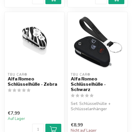
TBU CAR®
TBU CAR®
Alfa Romeo
Alfa Romeo
Schlüsselhülle - Zebra
Schlüsselhülle -
Schwarz
Set: Schlüsselhülle +
Schlüsselanhänger
€7,99
Auf Lager
€8,99
Nicht auf Lager