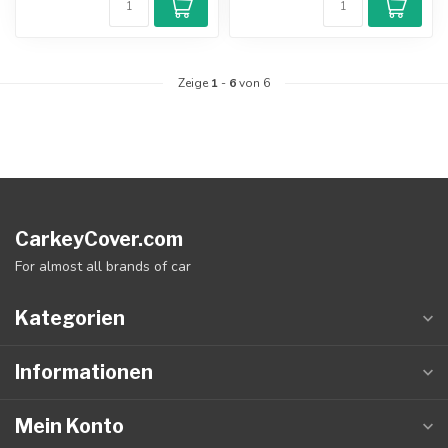
Zeige
1
-
6
von 6
CarkeyCover.com
For almost all brands of car
Kategorien
Informationen
Mein Konto