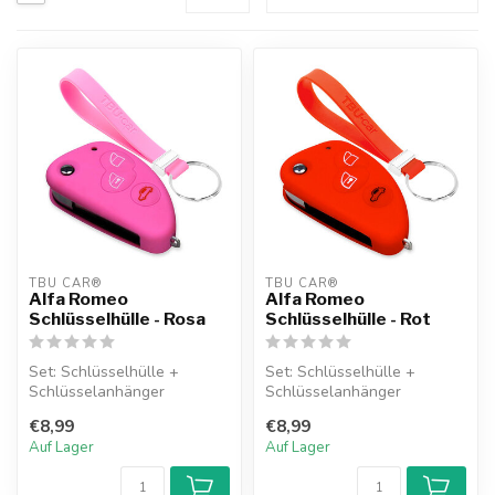
TBU CAR®
TBU CAR®
Alfa Romeo
Alfa Romeo
Schlüsselhülle - Rosa
Schlüsselhülle - Rot
Set: Schlüsselhülle +
Set: Schlüsselhülle +
Schlüsselanhänger
Schlüsselanhänger
€8,99
€8,99
Auf Lager
Auf Lager