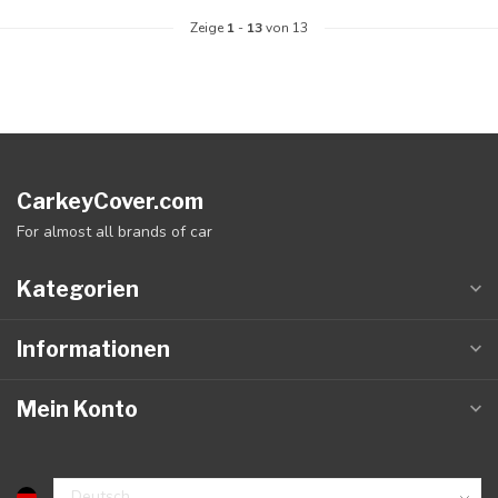
Zeige
1
-
13
von 13
CarkeyCover.com
For almost all brands of car
Kategorien
Informationen
Mein Konto