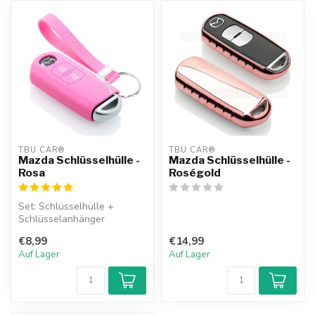
TBU CAR®
TBU CAR®
Mazda Schlüsselhülle -
Mazda Schlüsselhülle -
Rosa
Roségold
Set: Schlüsselhülle +
Schlüsselanhänger
€8,99
€14,99
Auf Lager
Auf Lager